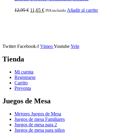
12,95
€
11,65
€
Añadir al carrito
IVA incluido
Calle Descalzos, 1,
11401 Jerez de la Frontera, Cádiz
Twitter
Facebook-f
Vimeo
Youtube
Yelp
Tienda
Mi cuenta
Registrarse
Carrito
Preventa
Juegos de Mesa
Mejores Juegos de Mesa
Juegos de mesa Familiares
Juegos de mesa para 2
Juegos de mesa para niños