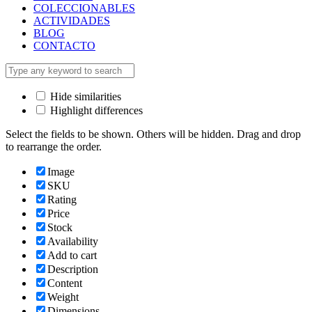
COLECCIONABLES
ACTIVIDADES
BLOG
CONTACTO
Hide similarities
Highlight differences
Select the fields to be shown. Others will be hidden. Drag and drop
to rearrange the order.
Image
SKU
Rating
Price
Stock
Availability
Add to cart
Description
Content
Weight
Dimensions