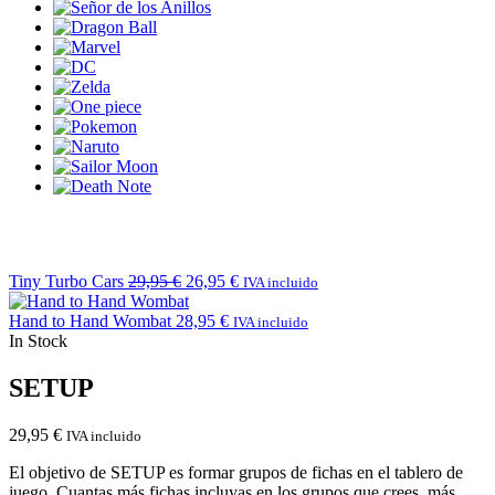
Tiny Turbo Cars
29,95
€
26,95
€
IVA incluido
Hand to Hand Wombat
28,95
€
IVA incluido
In Stock
SETUP
29,95
€
IVA incluido
El objetivo de SETUP es formar grupos de fichas en el tablero de
juego. Cuantas más fichas incluyas en los grupos que crees, más