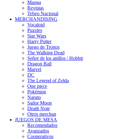
Manga
Revistas
Tebeo Nacional
MERCHANDISING
Vocaloid
Puzzles
Star Wars
Harry Potter
Juego de Tronos
The Walking Dead
Señor de los anillos / Hobbit
Dragon Ball
Marvel
DC
The Legend of Zelda
One piece
Pokémon
Naruto
Sailor Moon
Death Note
Otros merchan
JUEGOS DE MESA
Recomendados
Avanzados
Cooperativos