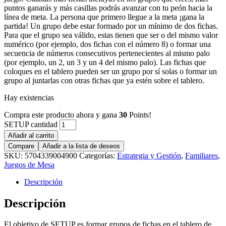
puntos ganarás y más casillas podrás avanzar con tu peón hacia la
línea de meta. La persona que primero llegue a la meta ¡gana la
partida! Un grupo debe estar formado por un mínimo de dos fichas.
Para que el grupo sea válido, estas tienen que ser o del mismo valor
numérico (por ejemplo, dos fichas con el número 8) o formar una
secuencia de números consecutivos pertenecientes al mismo palo
(por ejemplo, un 2, un 3 y un 4 del mismo palo). Las fichas que
coloques en el tablero pueden ser un grupo por sí solas o formar un
grupo al juntarlas con otras fichas que ya estén sobre el tablero.
Hay existencias
Compra este producto ahora y gana
30
Points!
SETUP cantidad
Añadir al carrito
Compare
Añadir a la lista de deseos
SKU:
5704339004900
Categorías:
Estrategia y Gestión
,
Familiares
,
Juegos de Mesa
Descripción
Descripción
El objetivo de SETUP es formar grupos de fichas en el tablero de