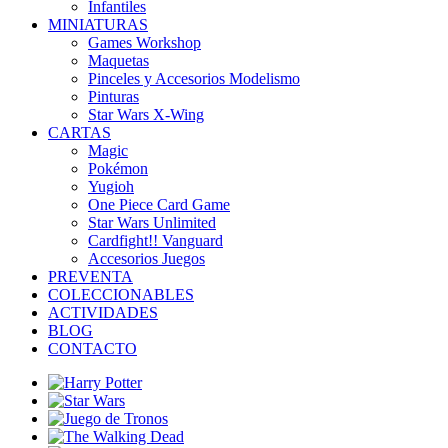
Infantiles
MINIATURAS
Games Workshop
Maquetas
Pinceles y Accesorios Modelismo
Pinturas
Star Wars X-Wing
CARTAS
Magic
Pokémon
Yugioh
One Piece Card Game
Star Wars Unlimited
Cardfight!! Vanguard
Accesorios Juegos
PREVENTA
COLECCIONABLES
ACTIVIDADES
BLOG
CONTACTO