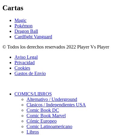
Cartas
Magic
Pokémon
Dragon Ball
Cardfight Vanguard
© Todos los derechos reservados 2022 Player Vs Player
Aviso Legal
Privacidad
Cookies
Gastos de Envio
COMICS/LIBROS
Alternativo / Underground
Clasicos / Independientes USA
Comic Book DC
Comic Book Marvel
Cómic Europeo
Comic Latinoamericano
Libros