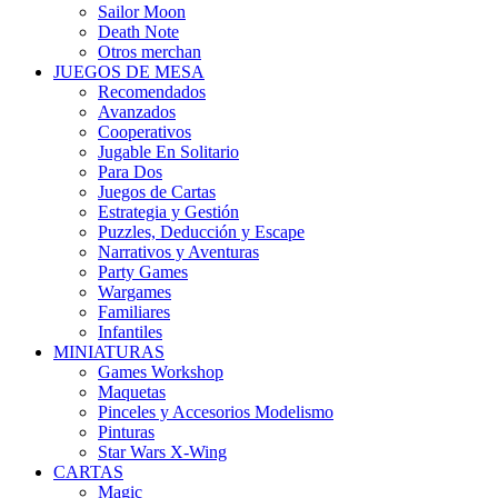
Sailor Moon
Death Note
Otros merchan
JUEGOS DE MESA
Recomendados
Avanzados
Cooperativos
Jugable En Solitario
Para Dos
Juegos de Cartas
Estrategia y Gestión
Puzzles, Deducción y Escape
Narrativos y Aventuras
Party Games
Wargames
Familiares
Infantiles
MINIATURAS
Games Workshop
Maquetas
Pinceles y Accesorios Modelismo
Pinturas
Star Wars X-Wing
CARTAS
Magic