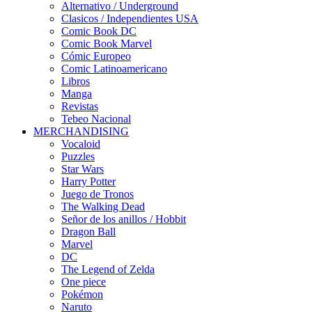
Alternativo / Underground
Clasicos / Independientes USA
Comic Book DC
Comic Book Marvel
Cómic Europeo
Comic Latinoamericano
Libros
Manga
Revistas
Tebeo Nacional
MERCHANDISING
Vocaloid
Puzzles
Star Wars
Harry Potter
Juego de Tronos
The Walking Dead
Señor de los anillos / Hobbit
Dragon Ball
Marvel
DC
The Legend of Zelda
One piece
Pokémon
Naruto