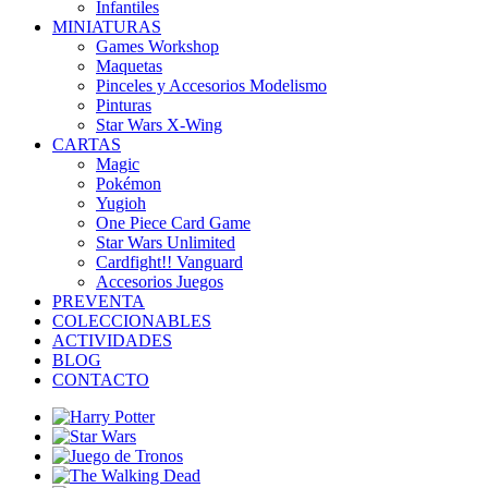
Infantiles
MINIATURAS
Games Workshop
Maquetas
Pinceles y Accesorios Modelismo
Pinturas
Star Wars X-Wing
CARTAS
Magic
Pokémon
Yugioh
One Piece Card Game
Star Wars Unlimited
Cardfight!! Vanguard
Accesorios Juegos
PREVENTA
COLECCIONABLES
ACTIVIDADES
BLOG
CONTACTO