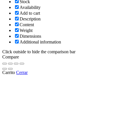
Stock
Availability
Add to cart
Description
Content
Weight
Dimensions
Additional information
Click outside to hide the comparison bar
Compare
Carrito
Cerrar