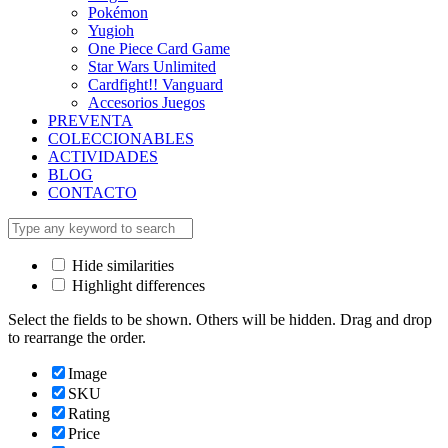
Pokémon
Yugioh
One Piece Card Game
Star Wars Unlimited
Cardfight!! Vanguard
Accesorios Juegos
PREVENTA
COLECCIONABLES
ACTIVIDADES
BLOG
CONTACTO
Hide similarities
Highlight differences
Select the fields to be shown. Others will be hidden. Drag and drop
to rearrange the order.
Image
SKU
Rating
Price