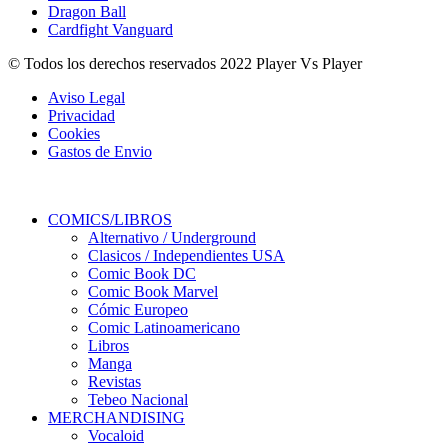
Dragon Ball
Cardfight Vanguard
© Todos los derechos reservados 2022 Player Vs Player
Aviso Legal
Privacidad
Cookies
Gastos de Envio
COMICS/LIBROS
Alternativo / Underground
Clasicos / Independientes USA
Comic Book DC
Comic Book Marvel
Cómic Europeo
Comic Latinoamericano
Libros
Manga
Revistas
Tebeo Nacional
MERCHANDISING
Vocaloid