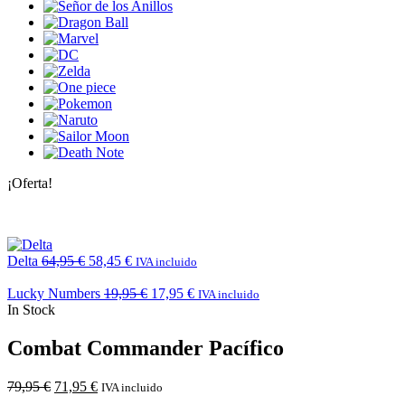
¡Oferta!
Delta
64,95
€
58,45
€
IVA incluido
Lucky Numbers
19,95
€
17,95
€
IVA incluido
In Stock
Combat Commander Pacífico
79,95
€
71,95
€
IVA incluido