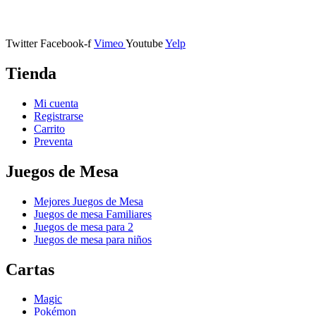
Calle Descalzos, 1,
11401 Jerez de la Frontera, Cádiz
Twitter
Facebook-f
Vimeo
Youtube
Yelp
Tienda
Mi cuenta
Registrarse
Carrito
Preventa
Juegos de Mesa
Mejores Juegos de Mesa
Juegos de mesa Familiares
Juegos de mesa para 2
Juegos de mesa para niños
Cartas
Magic
Pokémon