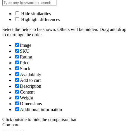
Hide similarities
Highlight differences
Select the fields to be shown. Others will be hidden. Drag and drop
to rearrange the order.
Image
SKU
Rating
Price
Stock
Availability
Add to cart
Description
Content
Weight
Dimensions
Additional information
Click outside to hide the comparison bar
Compare