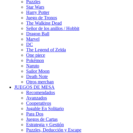
Puzzles
Star Wars
Harry Potter
Juego de Tronos
The Walking Dead
Señor de los anillos / Hobbit
Dragon Ball
Marvel
DC
The Legend of Zelda
One piece
Pokémon
Naruto
Sailor Moon
Death Note
Otros merchan
JUEGOS DE MESA
Recomendados
Avanzados
Cooperativos
Jugable En Solitario
Para Dos
Juegos de Cartas
Estrategia y Gestión
Puzzles, Deducción y Escape