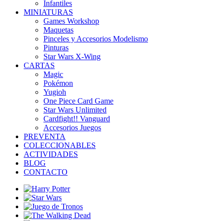
Infantiles
MINIATURAS
Games Workshop
Maquetas
Pinceles y Accesorios Modelismo
Pinturas
Star Wars X-Wing
CARTAS
Magic
Pokémon
Yugioh
One Piece Card Game
Star Wars Unlimited
Cardfight!! Vanguard
Accesorios Juegos
PREVENTA
COLECCIONABLES
ACTIVIDADES
BLOG
CONTACTO