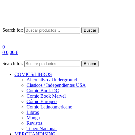
Las entre
Search for:
Buscar
0
0
0,00
€
Search for:
Buscar
COMICS/LIBROS
Alternativo / Underground
Clasicos / Independientes USA
Comic Book DC
Comic Book Marvel
Cómic Europeo
Comic Latinoamericano
Libros
Manga
Revistas
Tebeo Nacional
MERCHANDISING