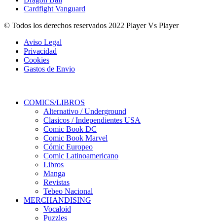
Cardfight Vanguard
© Todos los derechos reservados 2022 Player Vs Player
Aviso Legal
Privacidad
Cookies
Gastos de Envio
COMICS/LIBROS
Alternativo / Underground
Clasicos / Independientes USA
Comic Book DC
Comic Book Marvel
Cómic Europeo
Comic Latinoamericano
Libros
Manga
Revistas
Tebeo Nacional
MERCHANDISING
Vocaloid
Puzzles