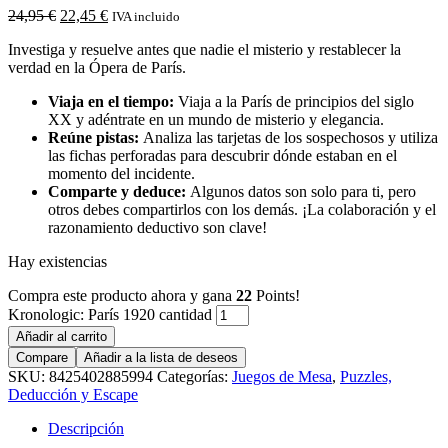
24,95
€
22,45
€
IVA incluido
Investiga y resuelve antes que nadie el misterio y restablecer la
verdad en la Ópera de París.
Viaja en el tiempo:
Viaja a la París de principios del siglo
XX y adéntrate en un mundo de misterio y elegancia.
Reúne pistas:
Analiza las tarjetas de los sospechosos y utiliza
las fichas perforadas para descubrir dónde estaban en el
momento del incidente.
Comparte y deduce:
Algunos datos son solo para ti, pero
otros debes compartirlos con los demás. ¡La colaboración y el
razonamiento deductivo son clave!
Hay existencias
Compra este producto ahora y gana
22
Points!
Kronologic: París 1920 cantidad
Añadir al carrito
Compare
Añadir a la lista de deseos
SKU:
8425402885994
Categorías:
Juegos de Mesa
,
Puzzles,
Deducción y Escape
Descripción