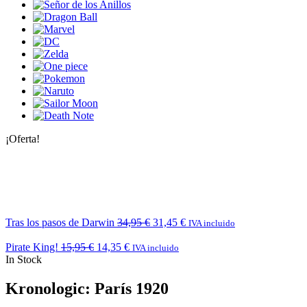
¡Oferta!
Tras los pasos de Darwin
34,95
€
31,45
€
IVA incluido
Pirate King!
15,95
€
14,35
€
IVA incluido
In Stock
Kronologic: París 1920