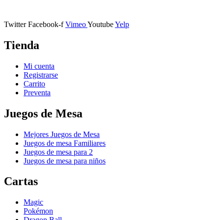
11401 Jerez de la Frontera, Cádiz
Twitter
Facebook-f
Vimeo
Youtube
Yelp
Tienda
Mi cuenta
Registrarse
Carrito
Preventa
Juegos de Mesa
Mejores Juegos de Mesa
Juegos de mesa Familiares
Juegos de mesa para 2
Juegos de mesa para niños
Cartas
Magic
Pokémon
Dragon Ball