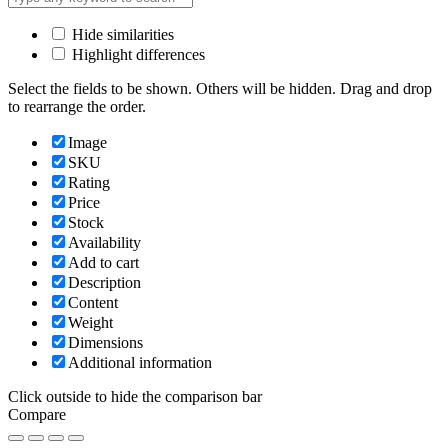
Hide similarities
Highlight differences
Select the fields to be shown. Others will be hidden. Drag and drop
to rearrange the order.
Image
SKU
Rating
Price
Stock
Availability
Add to cart
Description
Content
Weight
Dimensions
Additional information
Click outside to hide the comparison bar
Compare