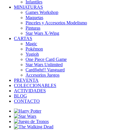
Infantiles
MINIATURAS
Games Workshop
Maquetas
Pinceles y Accesorios Modelismo
Pinturas
Star Wars X-Wing
CARTAS
Magic
Pokémon
Yugioh
One Piece Card Game
Star Wars Unlimited
Cardfight!! Vanguard
Accesorios Juegos
PREVENTA
COLECCIONABLES
ACTIVIDADES
BLOG
CONTACTO