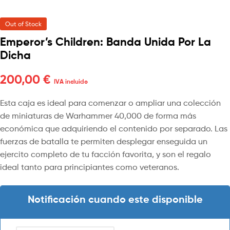
Out of Stock
Emperor’s Children: Banda Unida Por La
Dicha
200,00
€
IVA incluido
Esta caja es ideal para comenzar o ampliar una colección
de miniaturas de Warhammer 40,000 de forma más
económica que adquiriendo el contenido por separado. Las
fuerzas de batalla te permiten desplegar enseguida un
ejercito completo de tu facción favorita, y son el regalo
ideal tanto para principiantes como veteranos.
Notificación cuando este disponible