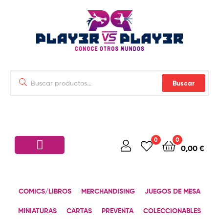
Buscar
0
0
0,00
€
COMICS/LIBROS
MERCHANDISING
JUEGOS DE MESA
MINIATURAS
CARTAS
PREVENTA
COLECCIONABLES