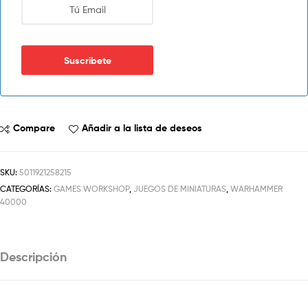
Compare
Añadir a la lista de deseos
SKU:
5011921258215
CATEGORÍAS:
GAMES WORKSHOP
,
JUEGOS DE MINIATURAS
,
WARHAMMER
40000
Descripción