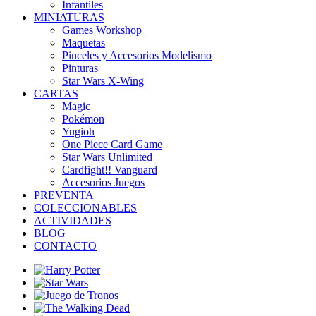
Infantiles
MINIATURAS
Games Workshop
Maquetas
Pinceles y Accesorios Modelismo
Pinturas
Star Wars X-Wing
CARTAS
Magic
Pokémon
Yugioh
One Piece Card Game
Star Wars Unlimited
Cardfight!! Vanguard
Accesorios Juegos
PREVENTA
COLECCIONABLES
ACTIVIDADES
BLOG
CONTACTO