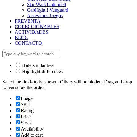
Star Wars Unlimited
Cardfight!! Vanguard
Accesorios Juegos
PREVENTA
COLECCIONABLES
ACTIVIDADES
BLOG
CONTACTO
Hide similarities
Highlight differences
Select the fields to be shown. Others will be hidden. Drag and drop
to rearrange the order.
Image
SKU
Rating
Price
Stock
Availability
Add to cart