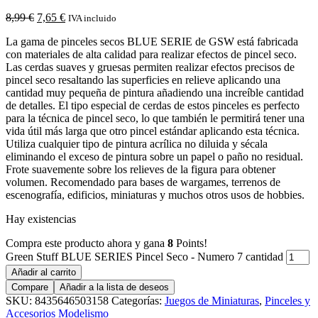
8,99
€
7,65
€
IVA incluido
La gama de pinceles secos BLUE SERIE de GSW está fabricada
con materiales de alta calidad para realizar efectos de pincel seco.
Las cerdas suaves y gruesas permiten realizar efectos precisos de
pincel seco resaltando las superficies en relieve aplicando una
cantidad muy pequeña de pintura añadiendo una increíble cantidad
de detalles. El tipo especial de cerdas de estos pinceles es perfecto
para la técnica de pincel seco, lo que también le permitirá tener una
vida útil más larga que otro pincel estándar aplicando esta técnica.
Utiliza cualquier tipo de pintura acrílica no diluida y sécala
eliminando el exceso de pintura sobre un papel o paño no residual.
Frote suavemente sobre los relieves de la figura para obtener
volumen. Recomendado para bases de wargames, terrenos de
escenografía, edificios, miniaturas y muchos otros usos de hobbies.
Hay existencias
Compra este producto ahora y gana
8
Points!
Green Stuff BLUE SERIES Pincel Seco - Numero 7 cantidad
Añadir al carrito
Compare
Añadir a la lista de deseos
SKU:
8435646503158
Categorías:
Juegos de Miniaturas
,
Pinceles y
Accesorios Modelismo