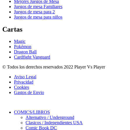
Mejores Juegos de Mesa
Juegos de mesa Familiares
Juegos de mesa para 2
Juegos de mesa para niños
Cartas
Magic
Pokémon
Dragon Ball
Cardfight Vanguard
© Todos los derechos reservados 2022 Player Vs Player
Aviso Legal
Privacidad
Cookies
Gastos de Envio
COMICS/LIBROS
Alternativo / Underground
Clasicos / Independientes USA
Comic Book DC