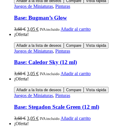
Añadir a la lista de deseos
Compare
Vista rápida
Juegos de Miniaturas
,
Pinturas
Base: Bugman’s Glow
3,60
€
3,05
€
Añadir al carrito
IVA incluido
¡Oferta!
Añadir a la lista de deseos
Compare
Vista rápida
Juegos de Miniaturas
,
Pinturas
Base: Caledor Sky (12 ml)
3,60
€
3,05
€
Añadir al carrito
IVA incluido
¡Oferta!
Añadir a la lista de deseos
Compare
Vista rápida
Juegos de Miniaturas
,
Pinturas
Base: Stegadon Scale Green (12 ml)
3,60
€
3,05
€
Añadir al carrito
IVA incluido
¡Oferta!