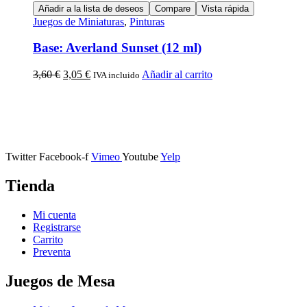
Añadir a la lista de deseos
Compare
Vista rápida
Juegos de Miniaturas
,
Pinturas
Base: Averland Sunset (12 ml)
3,60
€
3,05
€
Añadir al carrito
IVA incluido
Calle Descalzos, 1,
11401 Jerez de la Frontera, Cádiz
Twitter
Facebook-f
Vimeo
Youtube
Yelp
Tienda
Mi cuenta
Registrarse
Carrito
Preventa
Juegos de Mesa