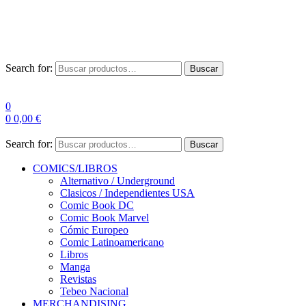
Las entre
Search for:
Buscar
0
0
0,00
€
Search for:
Buscar
COMICS/LIBROS
Alternativo / Underground
Clasicos / Independientes USA
Comic Book DC
Comic Book Marvel
Cómic Europeo
Comic Latinoamericano
Libros
Manga
Revistas
Tebeo Nacional
MERCHANDISING