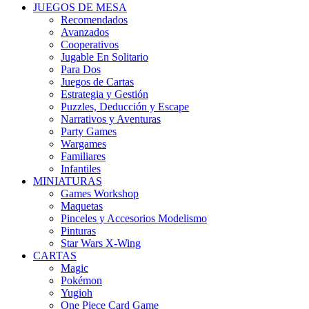
JUEGOS DE MESA
Recomendados
Avanzados
Cooperativos
Jugable En Solitario
Para Dos
Juegos de Cartas
Estrategia y Gestión
Puzzles, Deducción y Escape
Narrativos y Aventuras
Party Games
Wargames
Familiares
Infantiles
MINIATURAS
Games Workshop
Maquetas
Pinceles y Accesorios Modelismo
Pinturas
Star Wars X-Wing
CARTAS
Magic
Pokémon
Yugioh
One Piece Card Game