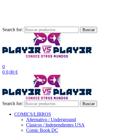
Las entre
Search for:
Buscar
0
0
0,00
€
Search for:
Buscar
COMICS/LIBROS
Alternativo / Underground
Clasicos / Independientes USA
Comic Book DC