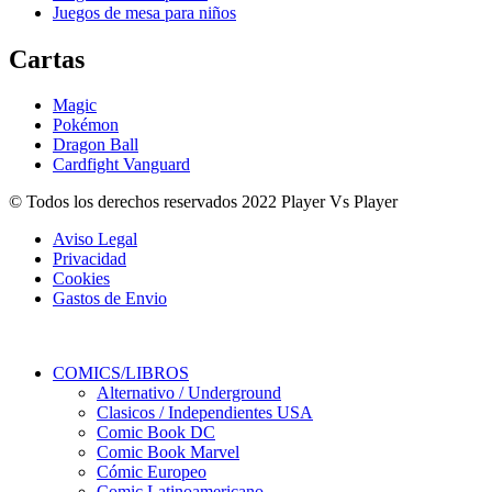
Juegos de mesa para niños
Cartas
Magic
Pokémon
Dragon Ball
Cardfight Vanguard
© Todos los derechos reservados 2022 Player Vs Player
Aviso Legal
Privacidad
Cookies
Gastos de Envio
COMICS/LIBROS
Alternativo / Underground
Clasicos / Independientes USA
Comic Book DC
Comic Book Marvel
Cómic Europeo
Comic Latinoamericano