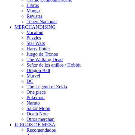
Libros
Manga
Revistas
Tebeo Nacional
MERCHANDISING
Vocaloid
Puzzles
Star Wars
Harry Potter
Juego de Tronos
The Walking Dead
Señor de los anillos / Hobbit
Dragon Ball
Marvel
DC
The Legend of Zelda
One piece
Pokémon
Naruto
Sailor Moon
Death Note
Otros merchan
JUEGOS DE MESA
Recomendados