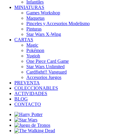
Infantiles
MINIATURAS
Games Workshop
Maquetas
Pinceles y Accesorios Modelismo
Pinturas
Star Wars X-Wing
CARTAS
Magic
Pokémon
Yugioh
One Piece Card Game
Star Wars Unlimited
Cardfight!! Vanguard
Accesorios Juegos
PREVENTA
COLECCIONABLES
ACTIVIDADES
BLOG
CONTACTO