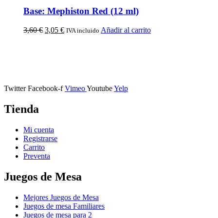
Base: Mephiston Red (12 ml)
3,60
€
3,05
€
Añadir al carrito
IVA incluido
Calle Descalzos, 1,
11401 Jerez de la Frontera, Cádiz
Twitter
Facebook-f
Vimeo
Youtube
Yelp
Tienda
Mi cuenta
Registrarse
Carrito
Preventa
Juegos de Mesa
Mejores Juegos de Mesa
Juegos de mesa Familiares
Juegos de mesa para 2