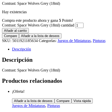
Contrast: Space Wolves Grey (18ml)
Hay existencias
Compra este producto ahora y gana
5
Points!
Contrast: Space Wolves Grey (18ml) cantidad
Añadir al carrito
Compare
Añadir a la lista de deseos
SKU:
5011921185634
Categorías:
Juegos de Miniaturas
,
Pinturas
Descripción
Descripción
Contrast: Space Wolves Grey (18ml)
Productos relacionados
¡Oferta!
Añadir a la lista de deseos
Compare
Vista rápida
Juegos de Miniaturas
,
Pinturas