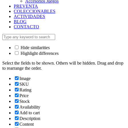
Accesorios Juegos
PREVENTA
COLECCIONABLES
ACTIVIDADES
BLOG
CONTACTO
Hide similarities
Highlight differences
Select the fields to be shown. Others will be hidden. Drag and drop
to rearrange the order.
Image
SKU
Rating
Price
Stock
Availability
Add to cart
Description
Content