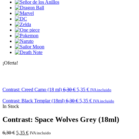
¡Oferta!
Contrast: Creed Camo (18 ml)
6,30
€
5,35
€
IVA incluido
Contrast: Black Templar (18ml)
6,30
€
5,35
€
IVA incluido
In Stock
Contrast: Space Wolves Grey (18ml)
6,30
€
5,35
€
IVA incluido