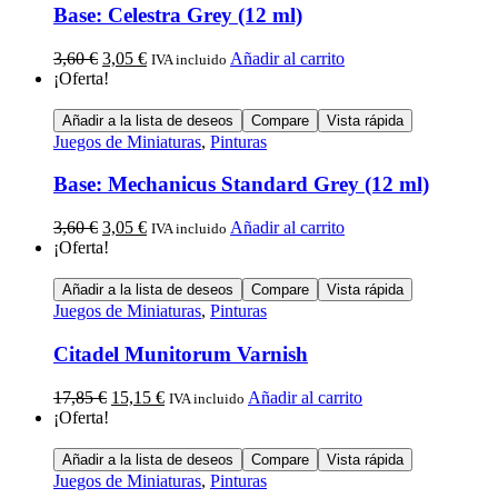
Base: Celestra Grey (12 ml)
3,60
€
3,05
€
Añadir al carrito
IVA incluido
¡Oferta!
Añadir a la lista de deseos
Compare
Vista rápida
Juegos de Miniaturas
,
Pinturas
Base: Mechanicus Standard Grey (12 ml)
3,60
€
3,05
€
Añadir al carrito
IVA incluido
¡Oferta!
Añadir a la lista de deseos
Compare
Vista rápida
Juegos de Miniaturas
,
Pinturas
Citadel Munitorum Varnish
17,85
€
15,15
€
Añadir al carrito
IVA incluido
¡Oferta!
Añadir a la lista de deseos
Compare
Vista rápida
Juegos de Miniaturas
,
Pinturas