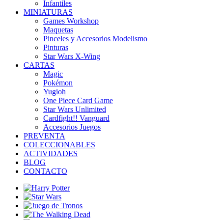
Infantiles
MINIATURAS
Games Workshop
Maquetas
Pinceles y Accesorios Modelismo
Pinturas
Star Wars X-Wing
CARTAS
Magic
Pokémon
Yugioh
One Piece Card Game
Star Wars Unlimited
Cardfight!! Vanguard
Accesorios Juegos
PREVENTA
COLECCIONABLES
ACTIVIDADES
BLOG
CONTACTO