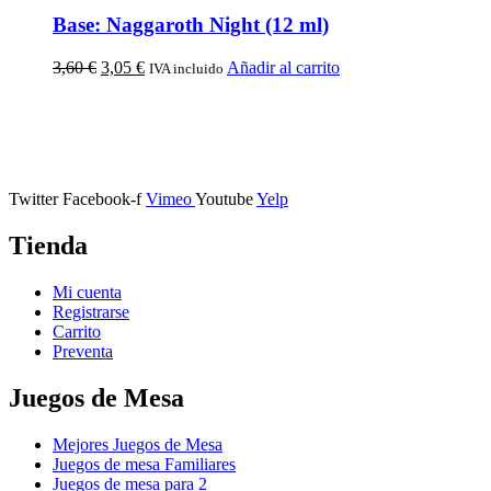
Base: Naggaroth Night (12 ml)
3,60
€
3,05
€
Añadir al carrito
IVA incluido
Calle Descalzos, 1,
11401 Jerez de la Frontera, Cádiz
Twitter
Facebook-f
Vimeo
Youtube
Yelp
Tienda
Mi cuenta
Registrarse
Carrito
Preventa
Juegos de Mesa
Mejores Juegos de Mesa
Juegos de mesa Familiares
Juegos de mesa para 2