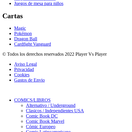
Juegos de mesa para niños
Cartas
Magic
Pokémon
Dragon Ball
Cardfight Vanguard
© Todos los derechos reservados 2022 Player Vs Player
Aviso Legal
Privacidad
Cookies
Gastos de Envio
COMICS/LIBROS
Alternativo / Underground
Clasicos / Independientes USA
Comic Book DC
Comic Book Marvel
Cómic Europeo
Comic Latinoamericano