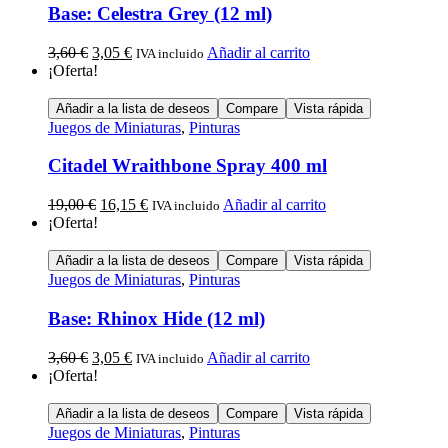
Base: Celestra Grey (12 ml)
3,60
€
3,05
€
Añadir al carrito
IVA incluido
¡Oferta!
Añadir a la lista de deseos
Compare
Vista rápida
Juegos de Miniaturas
,
Pinturas
Citadel Wraithbone Spray 400 ml
19,00
€
16,15
€
Añadir al carrito
IVA incluido
¡Oferta!
Añadir a la lista de deseos
Compare
Vista rápida
Juegos de Miniaturas
,
Pinturas
Base: Rhinox Hide (12 ml)
3,60
€
3,05
€
Añadir al carrito
IVA incluido
¡Oferta!
Añadir a la lista de deseos
Compare
Vista rápida
Juegos de Miniaturas
,
Pinturas