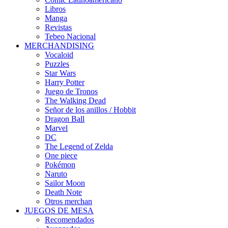
Libros
Manga
Revistas
Tebeo Nacional
MERCHANDISING
Vocaloid
Puzzles
Star Wars
Harry Potter
Juego de Tronos
The Walking Dead
Señor de los anillos / Hobbit
Dragon Ball
Marvel
DC
The Legend of Zelda
One piece
Pokémon
Naruto
Sailor Moon
Death Note
Otros merchan
JUEGOS DE MESA
Recomendados