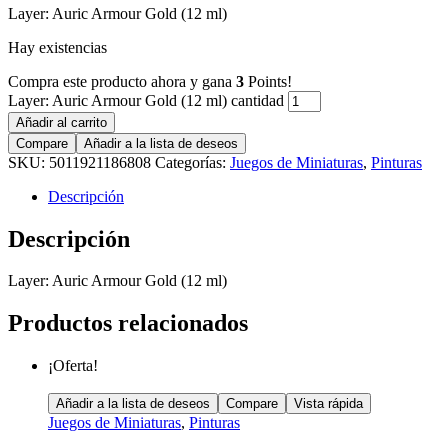
Layer: Auric Armour Gold (12 ml)
Hay existencias
Compra este producto ahora y gana
3
Points!
Layer: Auric Armour Gold (12 ml) cantidad
Añadir al carrito
Compare
Añadir a la lista de deseos
SKU:
5011921186808
Categorías:
Juegos de Miniaturas
,
Pinturas
Descripción
Descripción
Layer: Auric Armour Gold (12 ml)
Productos relacionados
¡Oferta!
Añadir a la lista de deseos
Compare
Vista rápida
Juegos de Miniaturas
,
Pinturas