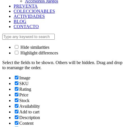
Accesorios Juegos
PREVENTA
COLECCIONABLES
ACTIVIDADES
BLOG
CONTACTO
Hide similarities
Highlight differences
Select the fields to be shown. Others will be hidden. Drag and drop
to rearrange the order.
Image
SKU
Rating
Price
Stock
Availability
Add to cart
Description
Content