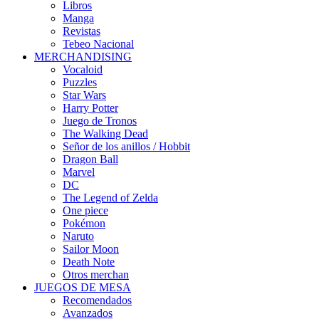
Libros
Manga
Revistas
Tebeo Nacional
MERCHANDISING
Vocaloid
Puzzles
Star Wars
Harry Potter
Juego de Tronos
The Walking Dead
Señor de los anillos / Hobbit
Dragon Ball
Marvel
DC
The Legend of Zelda
One piece
Pokémon
Naruto
Sailor Moon
Death Note
Otros merchan
JUEGOS DE MESA
Recomendados
Avanzados