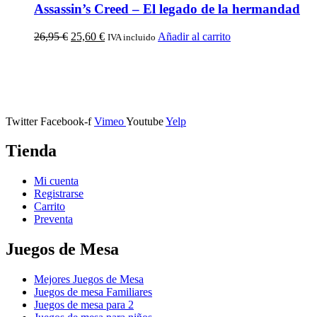
Assassin’s Creed – El legado de la hermandad
26,95
€
25,60
€
Añadir al carrito
IVA incluido
Calle Descalzos, 1,
11401 Jerez de la Frontera, Cádiz
Twitter
Facebook-f
Vimeo
Youtube
Yelp
Tienda
Mi cuenta
Registrarse
Carrito
Preventa
Juegos de Mesa
Mejores Juegos de Mesa
Juegos de mesa Familiares
Juegos de mesa para 2