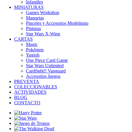
Infantiles
MINIATURAS
Games Workshop
Maquetas
Pinceles y Accesorios Modelismo
Pinturas
Star Wars X-Wing
CARTAS
Magic
Pokémon
Yugioh
One Piece Card Game
Star Wars Unlimited
Cardfight!! Vanguard
Accesorios Juegos
PREVENTA
COLECCIONABLES
ACTIVIDADES
BLOG
CONTACTO