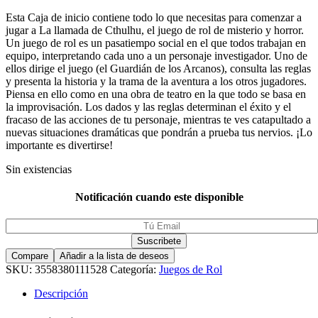
Esta Caja de inicio contiene todo lo que necesitas para comenzar a
jugar a La llamada de Cthulhu, el juego de rol de misterio y horror.
Un juego de rol es un pasatiempo social en el que todos trabajan en
equipo, interpretando cada uno a un personaje investigador. Uno de
ellos dirige el juego (el Guardián de los Arcanos), consulta las reglas
y presenta la historia y la trama de la aventura a los otros jugadores.
Piensa en ello como en una obra de teatro en la que todo se basa en
la improvisación. Los dados y las reglas determinan el éxito y el
fracaso de las acciones de tu personaje, mientras te ves catapultado a
nuevas situaciones dramáticas que pondrán a prueba tus nervios. ¡Lo
importante es divertirse!
Sin existencias
Notificación cuando este disponible
Compare
Añadir a la lista de deseos
SKU:
3558380111528
Categoría:
Juegos de Rol
Descripción