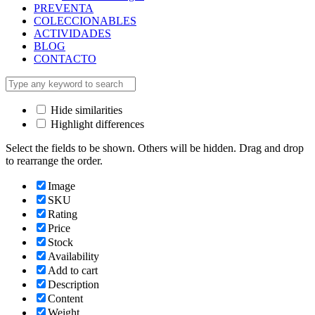
PREVENTA
COLECCIONABLES
ACTIVIDADES
BLOG
CONTACTO
Hide similarities
Highlight differences
Select the fields to be shown. Others will be hidden. Drag and drop
to rearrange the order.
Image
SKU
Rating
Price
Stock
Availability
Add to cart
Description
Content
Weight