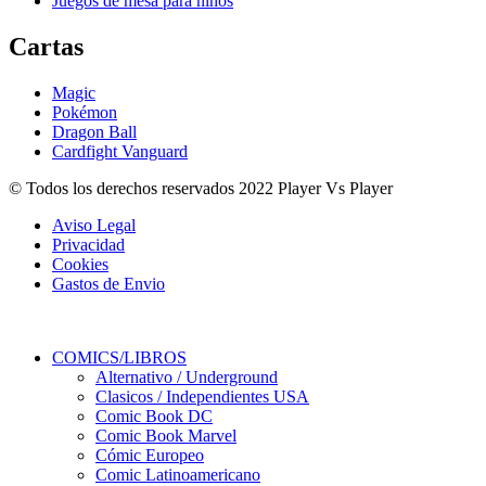
Juegos de mesa para niños
Cartas
Magic
Pokémon
Dragon Ball
Cardfight Vanguard
© Todos los derechos reservados 2022 Player Vs Player
Aviso Legal
Privacidad
Cookies
Gastos de Envio
COMICS/LIBROS
Alternativo / Underground
Clasicos / Independientes USA
Comic Book DC
Comic Book Marvel
Cómic Europeo
Comic Latinoamericano