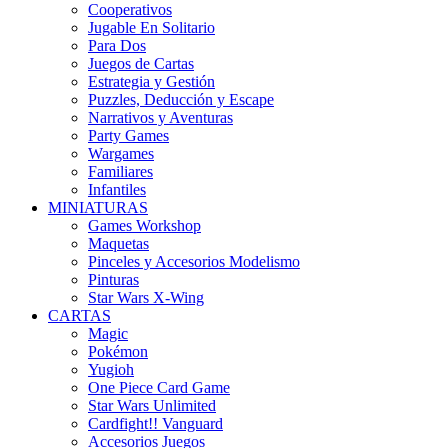
Cooperativos
Jugable En Solitario
Para Dos
Juegos de Cartas
Estrategia y Gestión
Puzzles, Deducción y Escape
Narrativos y Aventuras
Party Games
Wargames
Familiares
Infantiles
MINIATURAS
Games Workshop
Maquetas
Pinceles y Accesorios Modelismo
Pinturas
Star Wars X-Wing
CARTAS
Magic
Pokémon
Yugioh
One Piece Card Game
Star Wars Unlimited
Cardfight!! Vanguard
Accesorios Juegos