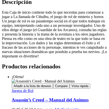
Descripción
Esta Caja de inicio contiene todo lo que necesitas para comenzar a
jugar a La llamada de Cthulhu, el juego de rol de misterio y horror.
Un juego de rol es un pasatiempo social en el que todos trabajan en
equipo, interpretando cada uno a un personaje investigador. Uno de
ellos dirige el juego (el Guardián de los Arcanos), consulta las reglas
y presenta la historia y la trama de la aventura a los otros jugadores.
Piensa en ello como en una obra de teatro en la que todo se basa en
la improvisación. Los dados y las reglas determinan el éxito y el
fracaso de las acciones de tu personaje, mientras te ves catapultado a
nuevas situaciones dramáticas que pondrán a prueba tus nervios. ¡Lo
importante es divertirse!
Productos relacionados
¡Oferta!
Añadir a la lista de deseos
Compare
Vista rápida
Juegos de Rol
Assassin’s Creed – Manual del Animus