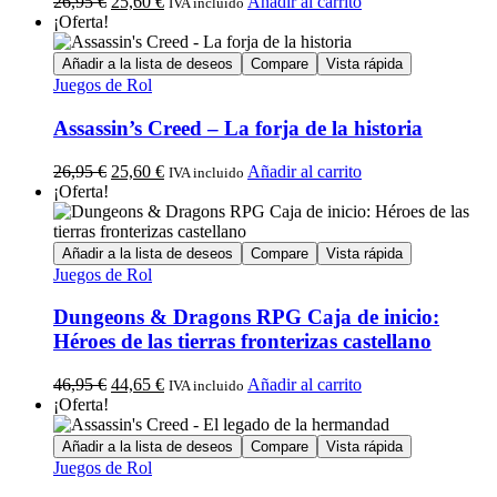
26,95
€
25,60
€
Añadir al carrito
IVA incluido
¡Oferta!
Añadir a la lista de deseos
Compare
Vista rápida
Juegos de Rol
Assassin’s Creed – La forja de la historia
26,95
€
25,60
€
Añadir al carrito
IVA incluido
¡Oferta!
Añadir a la lista de deseos
Compare
Vista rápida
Juegos de Rol
Dungeons & Dragons RPG Caja de inicio:
Héroes de las tierras fronterizas castellano
46,95
€
44,65
€
Añadir al carrito
IVA incluido
¡Oferta!
Añadir a la lista de deseos
Compare
Vista rápida
Juegos de Rol