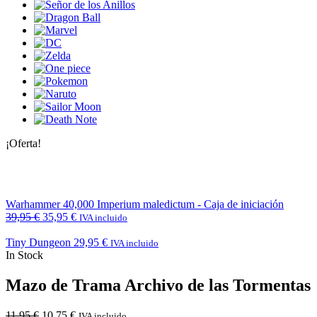
¡Oferta!
Warhammer 40,000 Imperium maledictum - Caja de iniciación
39,95
€
35,95
€
IVA incluido
Tiny Dungeon
29,95
€
IVA incluido
In Stock
Mazo de Trama Archivo de las Tormentas
11,95
€
10,75
€
IVA incluido