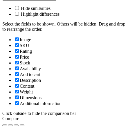
Hide similarities
Highlight differences
Select the fields to be shown. Others will be hidden. Drag and drop
to rearrange the order.
Image
SKU
Rating
Price
Stock
Availability
Add to cart
Description
Content
Weight
Dimensions
Additional information
Click outside to hide the comparison bar
Compare