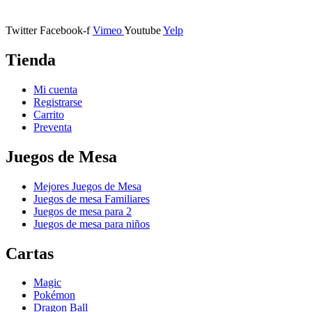
11401 Jerez de la Frontera, Cádiz
Twitter
Facebook-f
Vimeo
Youtube
Yelp
Tienda
Mi cuenta
Registrarse
Carrito
Preventa
Juegos de Mesa
Mejores Juegos de Mesa
Juegos de mesa Familiares
Juegos de mesa para 2
Juegos de mesa para niños
Cartas
Magic
Pokémon
Dragon Ball