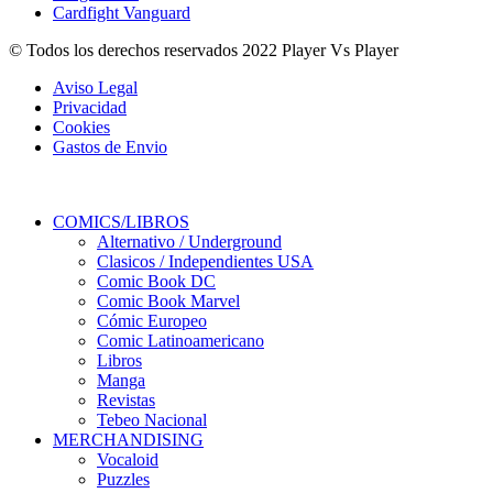
Cardfight Vanguard
© Todos los derechos reservados 2022 Player Vs Player
Aviso Legal
Privacidad
Cookies
Gastos de Envio
COMICS/LIBROS
Alternativo / Underground
Clasicos / Independientes USA
Comic Book DC
Comic Book Marvel
Cómic Europeo
Comic Latinoamericano
Libros
Manga
Revistas
Tebeo Nacional
MERCHANDISING
Vocaloid
Puzzles