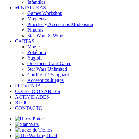
Infantiles
MINIATURAS
Games Workshop
Maquetas
Pinceles y Accesorios Modelismo
Pinturas
Star Wars X-Wing
CARTAS
Magic
Pokémon
Yugioh
One Piece Card Game
Star Wars Unlimited
Cardfight!! Vanguard
Accesorios Juegos
PREVENTA
COLECCIONABLES
ACTIVIDADES
BLOG
CONTACTO