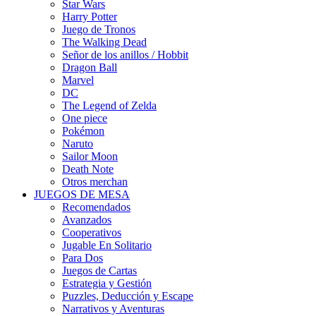
Star Wars
Harry Potter
Juego de Tronos
The Walking Dead
Señor de los anillos / Hobbit
Dragon Ball
Marvel
DC
The Legend of Zelda
One piece
Pokémon
Naruto
Sailor Moon
Death Note
Otros merchan
JUEGOS DE MESA
Recomendados
Avanzados
Cooperativos
Jugable En Solitario
Para Dos
Juegos de Cartas
Estrategia y Gestión
Puzzles, Deducción y Escape
Narrativos y Aventuras