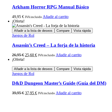
Arkham Horror RPG Manual Básico
49,95
€
Añadir al carrito
IVA incluido
¡Oferta!
Añadir a la lista de deseos
Compare
Vista rápida
Juegos de Rol
Assassin’s Creed – La forja de la historia
26,95
€
25,60
€
Añadir al carrito
IVA incluido
¡Oferta!
Añadir a la lista de deseos
Compare
Vista rápida
Juegos de Rol
D&D Dungeon Master’s Guide (Guía del DM)
39,95
€
37,95
€
Añadir al carrito
IVA incluido
Calle Descalzos, 1,