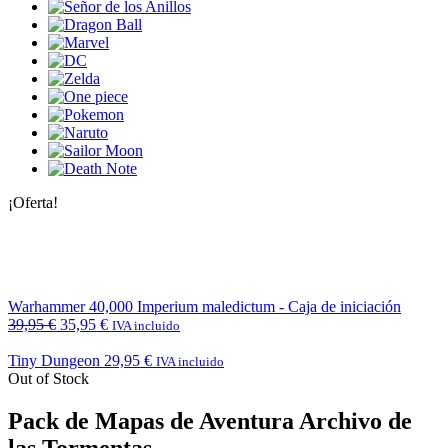
¡Oferta!
Warhammer 40,000 Imperium maledictum - Caja de iniciación
39,95
€
35,95
€
IVA incluido
Tiny Dungeon
29,95
€
IVA incluido
Out of Stock
Pack de Mapas de Aventura Archivo de
las Tormentas