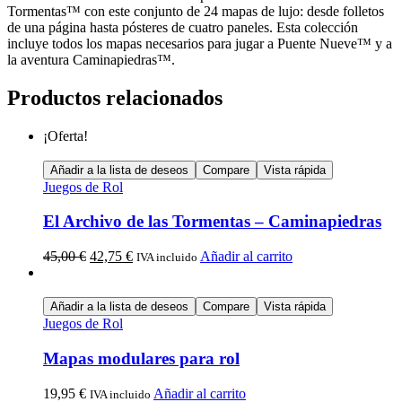
Tormentas™ con este conjunto de 24 mapas de lujo: desde folletos
de una página hasta pósteres de cuatro paneles. Esta colección
incluye todos los mapas necesarios para jugar a Puente Nueve™ y a
la aventura Caminapiedras™.
Productos relacionados
¡Oferta!
Añadir a la lista de deseos
Compare
Vista rápida
Juegos de Rol
El Archivo de las Tormentas – Caminapiedras
45,00
€
42,75
€
Añadir al carrito
IVA incluido
Añadir a la lista de deseos
Compare
Vista rápida
Juegos de Rol
Mapas modulares para rol
19,95
€
Añadir al carrito
IVA incluido