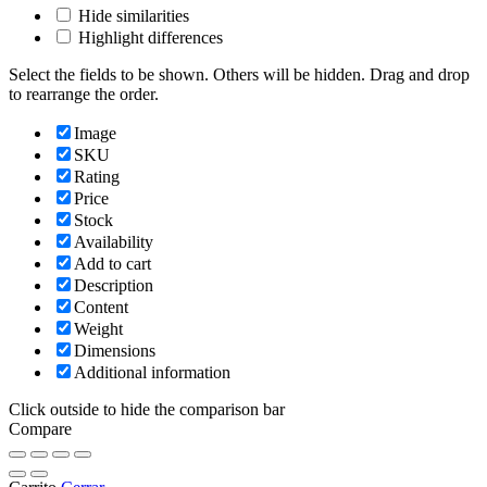
Hide similarities
Highlight differences
Select the fields to be shown. Others will be hidden. Drag and drop
to rearrange the order.
Image
SKU
Rating
Price
Stock
Availability
Add to cart
Description
Content
Weight
Dimensions
Additional information
Click outside to hide the comparison bar
Compare