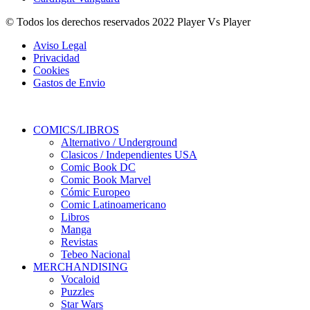
© Todos los derechos reservados 2022 Player Vs Player
Aviso Legal
Privacidad
Cookies
Gastos de Envio
COMICS/LIBROS
Alternativo / Underground
Clasicos / Independientes USA
Comic Book DC
Comic Book Marvel
Cómic Europeo
Comic Latinoamericano
Libros
Manga
Revistas
Tebeo Nacional
MERCHANDISING
Vocaloid
Puzzles
Star Wars