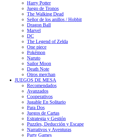
Harry Potter
Juego de Tronos
The Walking Dead
Señor de los anillos / Hobbit
Dragon Ball
Marvel
DC
The Legend of Zelda
One piece
Pokémon
Naruto
Sailor Moon
Death Note
Otros merchan
JUEGOS DE MESA
Recomendados
Avanzados
Cooperativos
Jugable En Solitario
Para Dos
Juegos de Cartas
Estrategia y Gestión
Puzzles, Deducción y Escape
Narrativos y Aventuras
Party Games