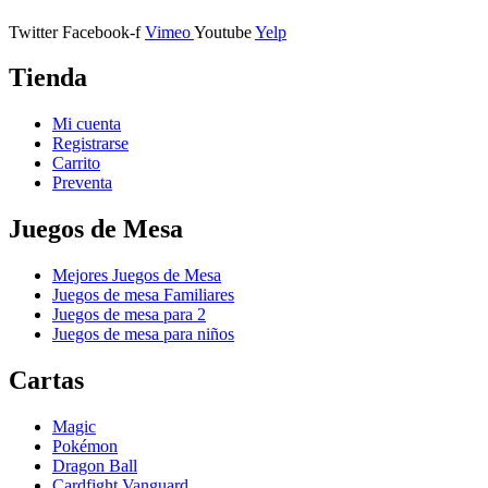
Twitter
Facebook-f
Vimeo
Youtube
Yelp
Tienda
Mi cuenta
Registrarse
Carrito
Preventa
Juegos de Mesa
Mejores Juegos de Mesa
Juegos de mesa Familiares
Juegos de mesa para 2
Juegos de mesa para niños
Cartas
Magic
Pokémon
Dragon Ball
Cardfight Vanguard