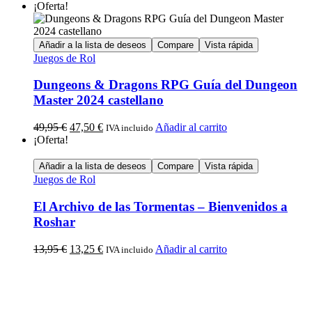
¡Oferta!
Añadir a la lista de deseos
Compare
Vista rápida
Juegos de Rol
Dungeons & Dragons RPG Guía del Dungeon
Master 2024 castellano
49,95
€
47,50
€
Añadir al carrito
IVA incluido
¡Oferta!
Añadir a la lista de deseos
Compare
Vista rápida
Juegos de Rol
El Archivo de las Tormentas – Bienvenidos a
Roshar
13,95
€
13,25
€
Añadir al carrito
IVA incluido
Calle Descalzos, 1,
11401 Jerez de la Frontera, Cádiz