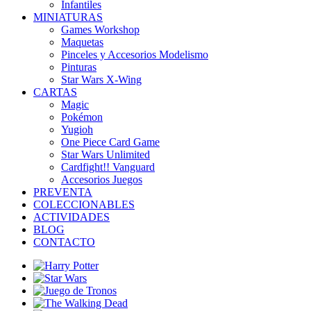
Infantiles
MINIATURAS
Games Workshop
Maquetas
Pinceles y Accesorios Modelismo
Pinturas
Star Wars X-Wing
CARTAS
Magic
Pokémon
Yugioh
One Piece Card Game
Star Wars Unlimited
Cardfight!! Vanguard
Accesorios Juegos
PREVENTA
COLECCIONABLES
ACTIVIDADES
BLOG
CONTACTO