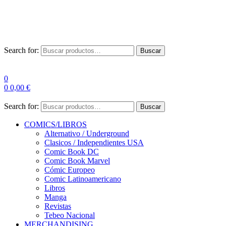
Las entre
Search for:
Buscar
0
0
0,00
€
Search for:
Buscar
COMICS/LIBROS
Alternativo / Underground
Clasicos / Independientes USA
Comic Book DC
Comic Book Marvel
Cómic Europeo
Comic Latinoamericano
Libros
Manga
Revistas
Tebeo Nacional
MERCHANDISING