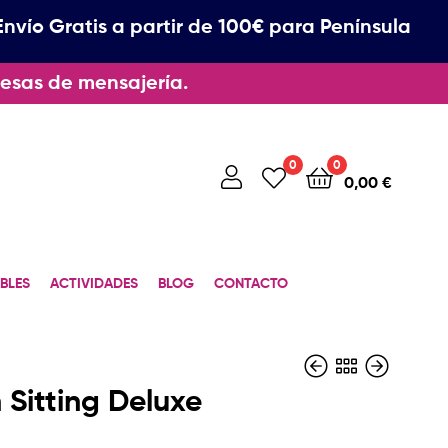
Envío Gratis a partir de 100€ para Península
esas de mensajería.
0
0
0,00
€
BLES
ACTIVIDADES
BLOG
CONTACTO
h Sitting Deluxe