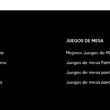
JUEGOS DE MESA
ta
Mejores Juegos de M
arse
Juegos de mesa Fami
Juegos de mesa para
a
Juegos de mesa para