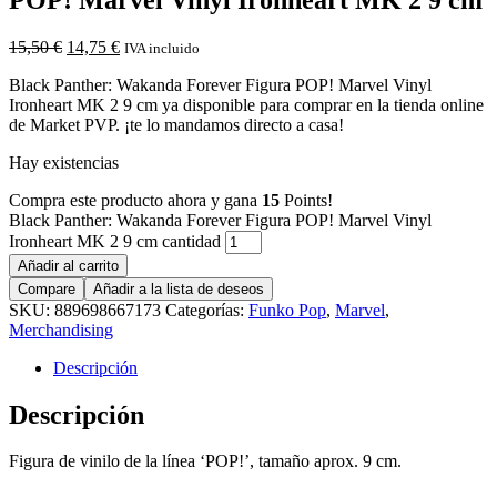
15,50
€
14,75
€
IVA incluido
Black Panther: Wakanda Forever Figura POP! Marvel Vinyl
Ironheart MK 2 9 cm ya disponible para comprar en la tienda online
de Market PVP. ¡te lo mandamos directo a casa!
Hay existencias
Compra este producto ahora y gana
15
Points!
Black Panther: Wakanda Forever Figura POP! Marvel Vinyl
Ironheart MK 2 9 cm cantidad
Añadir al carrito
Compare
Añadir a la lista de deseos
SKU:
889698667173
Categorías:
Funko Pop
,
Marvel
,
Merchandising
Descripción
Descripción
Figura de vinilo de la línea ‘POP!’, tamaño aprox. 9 cm.