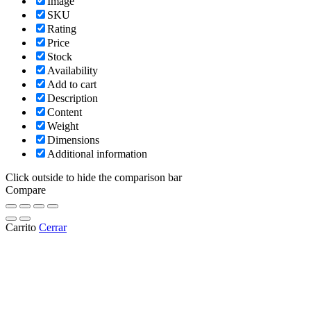
Image
SKU
Rating
Price
Stock
Availability
Add to cart
Description
Content
Weight
Dimensions
Additional information
Click outside to hide the comparison bar
Compare
Carrito
Cerrar