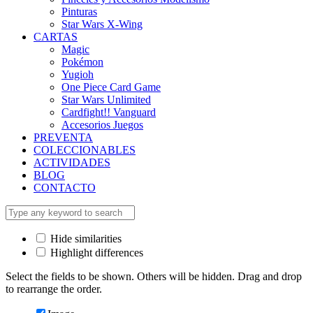
Pinturas
Star Wars X-Wing
CARTAS
Magic
Pokémon
Yugioh
One Piece Card Game
Star Wars Unlimited
Cardfight!! Vanguard
Accesorios Juegos
PREVENTA
COLECCIONABLES
ACTIVIDADES
BLOG
CONTACTO
Hide similarities
Highlight differences
Select the fields to be shown. Others will be hidden. Drag and drop
to rearrange the order.