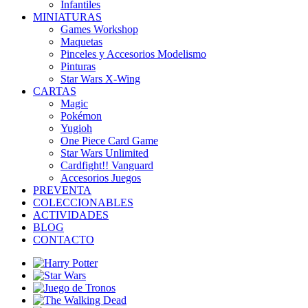
Infantiles
MINIATURAS
Games Workshop
Maquetas
Pinceles y Accesorios Modelismo
Pinturas
Star Wars X-Wing
CARTAS
Magic
Pokémon
Yugioh
One Piece Card Game
Star Wars Unlimited
Cardfight!! Vanguard
Accesorios Juegos
PREVENTA
COLECCIONABLES
ACTIVIDADES
BLOG
CONTACTO