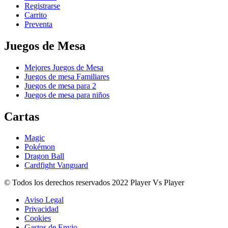
Registrarse
Carrito
Preventa
Juegos de Mesa
Mejores Juegos de Mesa
Juegos de mesa Familiares
Juegos de mesa para 2
Juegos de mesa para niños
Cartas
Magic
Pokémon
Dragon Ball
Cardfight Vanguard
© Todos los derechos reservados 2022 Player Vs Player
Aviso Legal
Privacidad
Cookies
Gastos de Envio