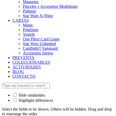
Maquetas
Pinceles y Accesorios Modelismo
Pinturas
Star Wars X-Wing
CARTAS
Magic
Pokémon
Yugioh
One Piece Card Game
Star Wars Unlimited
Cardfight!! Vanguard
Accesorios Juegos
PREVENTA
COLECCIONABLES
ACTIVIDADES
BLOG
CONTACTO
Hide similarities
Highlight differences
Select the fields to be shown. Others will be hidden. Drag and drop
to rearrange the order.