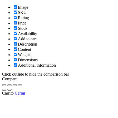
Image
SKU
Rating
Price
Stock
Availability
Add to cart
Description
Content
Weight
Dimensions
Additional information
Click outside to hide the comparison bar
Compare
Carrito
Cerrar