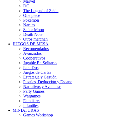
Marvel
DC
The Legend of Zelda
One piece
Pokémon
Naruto
Sailor Moon
Death Note
Otros merchan
JUEGOS DE MESA
Recomendados
Avanzados
Cooperativos
Jugable En Solitario
Para Dos
Juegos de Cartas
Estrategia y Gestión
Puzzles, Deducción y Escape
Narrativos y Aventuras
Party Games
Wargames
Familiares
Infantiles
MINIATURAS
Games Workshop