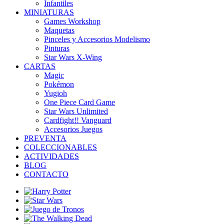
Infantiles
MINIATURAS
Games Workshop
Maquetas
Pinceles y Accesorios Modelismo
Pinturas
Star Wars X-Wing
CARTAS
Magic
Pokémon
Yugioh
One Piece Card Game
Star Wars Unlimited
Cardfight!! Vanguard
Accesorios Juegos
PREVENTA
COLECCIONABLES
ACTIVIDADES
BLOG
CONTACTO