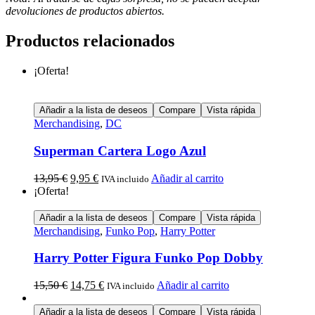
devoluciones de productos abiertos.
Productos relacionados
¡Oferta!
Añadir a la lista de deseos
Compare
Vista rápida
Merchandising
,
DC
Superman Cartera Logo Azul
13,95
€
9,95
€
Añadir al carrito
IVA incluido
¡Oferta!
Añadir a la lista de deseos
Compare
Vista rápida
Merchandising
,
Funko Pop
,
Harry Potter
Harry Potter Figura Funko Pop Dobby
15,50
€
14,75
€
Añadir al carrito
IVA incluido
Añadir a la lista de deseos
Compare
Vista rápida