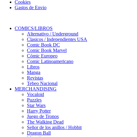
Cookies
Gastos de Envio
COMICS/LIBROS
Alternativo / Underground
Clasicos / Independientes USA
Comic Book DC
Comic Book Marvel
Cómic Europeo
Comic Latinoamericano
Libros
Manga
Revistas
Tebeo Nacional
MERCHANDISING
Vocaloid
Puzzles
Star Wars
Harry Potter
Juego de Tronos
The Walking Dead
Señor de los anillos / Hobbit
Dragon Ball