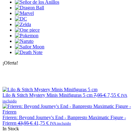
¡Oferta!
Lilo & Stitch Mystery Minis Minifiguras 5 cm
7,95
€
7,55
€
IVA
incluido
Frieren: Beyond Journey's End - Banpresto Maximatic Figure -
Frieren
43,95
€
41,75
€
IVA incluido
In Stock