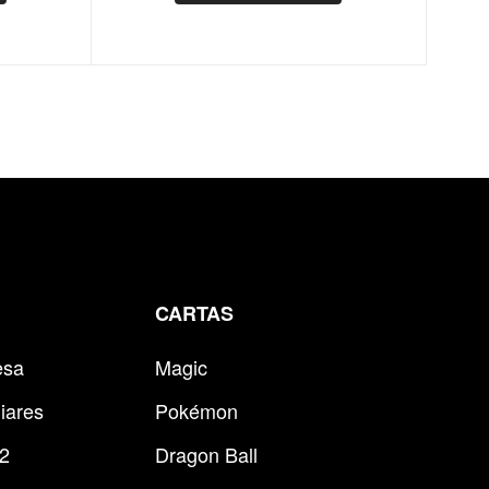
CARTAS
esa
Magic
iares
Pokémon
 2
Dragon Ball