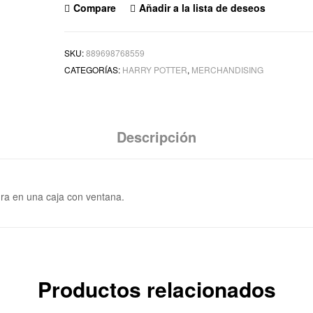
Compare
Añadir a la lista de deseos
SKU:
889698768559
CATEGORÍAS:
HARRY POTTER
,
MERCHANDISING
Descripción
ura en una caja con ventana.
Productos relacionados