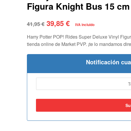
Figura Knight Bus 15 cm
39,85
€
41,95
€
IVA incluido
Harry Potter POP! Rides Super Deluxe Vinyl Figur
tienda online de Market PVP. ¡te lo mandamos dire
Notificación cu