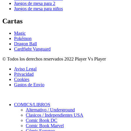
Juegos de mesa para 2
Juegos de mesa para niños
Cartas
Magic
Pokémon
Dragon Ball
Cardfight Vanguard
© Todos los derechos reservados 2022 Player Vs Player
Aviso Legal
Privacidad
Cookies
Gastos de Envio
COMICS/LIBROS
Alternativo / Underground
Clasicos / Independientes USA
Comic Book DC
Comic Book Marvel
Cómic Europeo