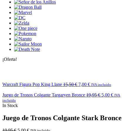
¡Oferta!
Warcraft Figura Pop King Llane
15,50
€
7,00
€
IVA incluido
Juego de Tronos Colgante Targaryen Bronce
19,95
€
5,00
€
IVA
incluido
In Stock
Juego de Tronos Colgante Stark Bronce
19,95
€
5,00
€
IVA incluido