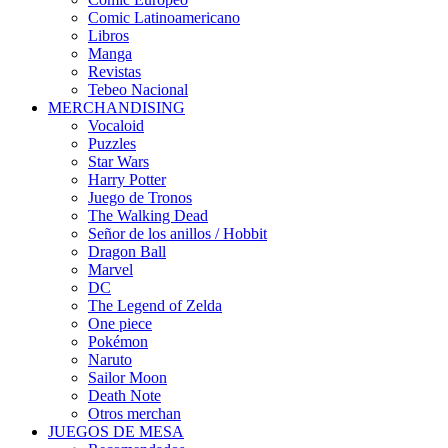
Comic Latinoamericano
Libros
Manga
Revistas
Tebeo Nacional
MERCHANDISING
Vocaloid
Puzzles
Star Wars
Harry Potter
Juego de Tronos
The Walking Dead
Señor de los anillos / Hobbit
Dragon Ball
Marvel
DC
The Legend of Zelda
One piece
Pokémon
Naruto
Sailor Moon
Death Note
Otros merchan
JUEGOS DE MESA