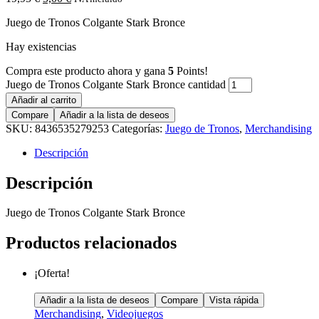
Juego de Tronos Colgante Stark Bronce
Hay existencias
Compra este producto ahora y gana
5
Points!
Juego de Tronos Colgante Stark Bronce cantidad
Añadir al carrito
Compare
Añadir a la lista de deseos
SKU:
8436535279253
Categorías:
Juego de Tronos
,
Merchandising
Descripción
Descripción
Juego de Tronos Colgante Stark Bronce
Productos relacionados
¡Oferta!
Añadir a la lista de deseos
Compare
Vista rápida
Merchandising
,
Videojuegos