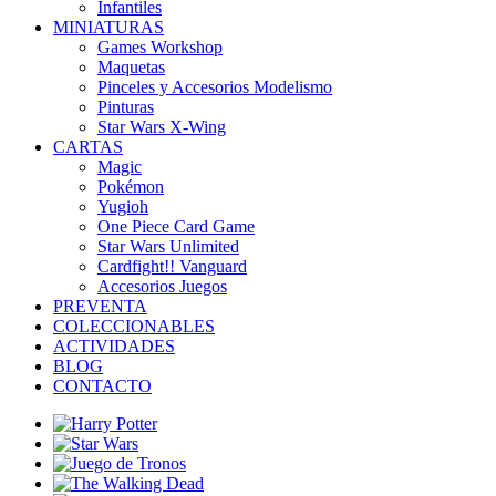
Infantiles
MINIATURAS
Games Workshop
Maquetas
Pinceles y Accesorios Modelismo
Pinturas
Star Wars X-Wing
CARTAS
Magic
Pokémon
Yugioh
One Piece Card Game
Star Wars Unlimited
Cardfight!! Vanguard
Accesorios Juegos
PREVENTA
COLECCIONABLES
ACTIVIDADES
BLOG
CONTACTO