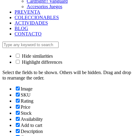
Cardfight!! Vanguard
Accesorios Juegos
PREVENTA
COLECCIONABLES
ACTIVIDADES
BLOG
CONTACTO
Hide similarities
Highlight differences
Select the fields to be shown. Others will be hidden. Drag and drop
to rearrange the order.
Image
SKU
Rating
Price
Stock
Availability
Add to cart
Description