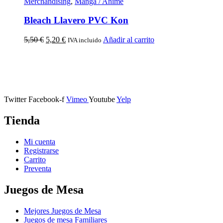
Merchandising
,
Manga / Anime
Bleach Llavero PVC Kon
5,50
€
5,20
€
Añadir al carrito
IVA incluido
Calle Descalzos, 1,
11401 Jerez de la Frontera, Cádiz
Twitter
Facebook-f
Vimeo
Youtube
Yelp
Tienda
Mi cuenta
Registrarse
Carrito
Preventa
Juegos de Mesa
Mejores Juegos de Mesa
Juegos de mesa Familiares