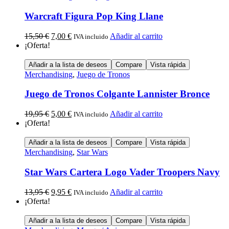
Warcraft Figura Pop King Llane
15,50
€
7,00
€
Añadir al carrito
IVA incluido
¡Oferta!
Añadir a la lista de deseos
Compare
Vista rápida
Merchandising
,
Juego de Tronos
Juego de Tronos Colgante Lannister Bronce
19,95
€
5,00
€
Añadir al carrito
IVA incluido
¡Oferta!
Añadir a la lista de deseos
Compare
Vista rápida
Merchandising
,
Star Wars
Star Wars Cartera Logo Vader Troopers Navy
13,95
€
9,95
€
Añadir al carrito
IVA incluido
¡Oferta!
Añadir a la lista de deseos
Compare
Vista rápida