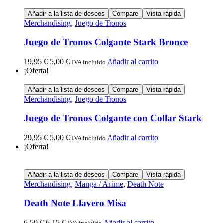
Añadir a la lista de deseos
Compare
Vista rápida
Merchandising
,
Juego de Tronos
Juego de Tronos Colgante Stark Bronce
19,95
€
5,00
€
Añadir al carrito
IVA incluido
¡Oferta!
Añadir a la lista de deseos
Compare
Vista rápida
Merchandising
,
Juego de Tronos
Juego de Tronos Colgante con Collar Stark
29,95
€
5,00
€
Añadir al carrito
IVA incluido
¡Oferta!
Añadir a la lista de deseos
Compare
Vista rápida
Merchandising
,
Manga / Anime
,
Death Note
Death Note Llavero Misa
6,50
€
6,15
€
Añadir al carrito
IVA incluido