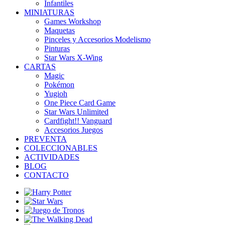
Infantiles
MINIATURAS
Games Workshop
Maquetas
Pinceles y Accesorios Modelismo
Pinturas
Star Wars X-Wing
CARTAS
Magic
Pokémon
Yugioh
One Piece Card Game
Star Wars Unlimited
Cardfight!! Vanguard
Accesorios Juegos
PREVENTA
COLECCIONABLES
ACTIVIDADES
BLOG
CONTACTO