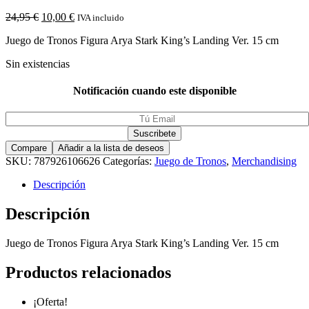
24,95
€
10,00
€
IVA incluido
Juego de Tronos Figura Arya Stark King’s Landing Ver. 15 cm
Sin existencias
Notificación cuando este disponible
Compare
Añadir a la lista de deseos
SKU:
787926106626
Categorías:
Juego de Tronos
,
Merchandising
Descripción
Descripción
Juego de Tronos Figura Arya Stark King’s Landing Ver. 15 cm
Productos relacionados
¡Oferta!