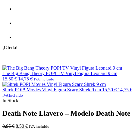
¡Oferta!
The Big Bang Theory POP! TV Vinyl Figura Leonard 9 cm
15,50
€
14,75
€
IVA incluido
Shrek POP! Movies Vinyl Figura Scary Shrek 9 cm
15,50
€
14,75
€
IVA incluido
In Stock
Death Note Llavero – Modelo Death Note
8,95
€
8,50
€
IVA incluido