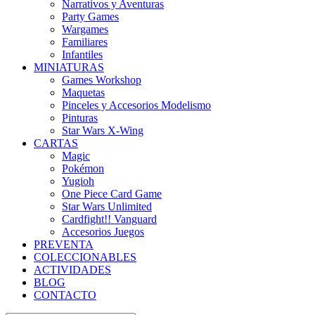
Narrativos y Aventuras
Party Games
Wargames
Familiares
Infantiles
MINIATURAS
Games Workshop
Maquetas
Pinceles y Accesorios Modelismo
Pinturas
Star Wars X-Wing
CARTAS
Magic
Pokémon
Yugioh
One Piece Card Game
Star Wars Unlimited
Cardfight!! Vanguard
Accesorios Juegos
PREVENTA
COLECCIONABLES
ACTIVIDADES
BLOG
CONTACTO