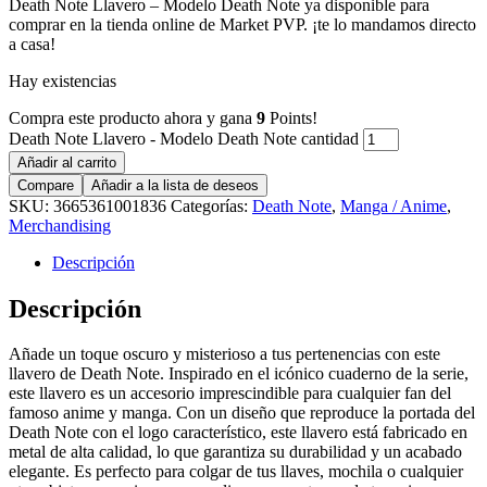
Death Note Llavero – Modelo Death Note ya disponible para
comprar en la tienda online de Market PVP. ¡te lo mandamos directo
a casa!
Hay existencias
Compra este producto ahora y gana
9
Points!
Death Note Llavero - Modelo Death Note cantidad
Añadir al carrito
Compare
Añadir a la lista de deseos
SKU:
3665361001836
Categorías:
Death Note
,
Manga / Anime
,
Merchandising
Descripción
Descripción
Añade un toque oscuro y misterioso a tus pertenencias con este
llavero de Death Note. Inspirado en el icónico cuaderno de la serie,
este llavero es un accesorio imprescindible para cualquier fan del
famoso anime y manga. Con un diseño que reproduce la portada del
Death Note con el logo característico, este llavero está fabricado en
metal de alta calidad, lo que garantiza su durabilidad y un acabado
elegante. Es perfecto para colgar de tus llaves, mochila o cualquier