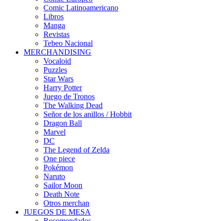
Comic Latinoamericano
Libros
Manga
Revistas
Tebeo Nacional
MERCHANDISING
Vocaloid
Puzzles
Star Wars
Harry Potter
Juego de Tronos
The Walking Dead
Señor de los anillos / Hobbit
Dragon Ball
Marvel
DC
The Legend of Zelda
One piece
Pokémon
Naruto
Sailor Moon
Death Note
Otros merchan
JUEGOS DE MESA
Recomendados