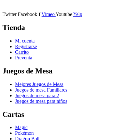
11401 Jerez de la Frontera, Cádiz
Twitter
Facebook-f
Vimeo
Youtube
Yelp
Tienda
Mi cuenta
Registrarse
Carrito
Preventa
Juegos de Mesa
Mejores Juegos de Mesa
Juegos de mesa Familiares
Juegos de mesa para 2
Juegos de mesa para niños
Cartas
Magic
Pokémon
Dragon Ball