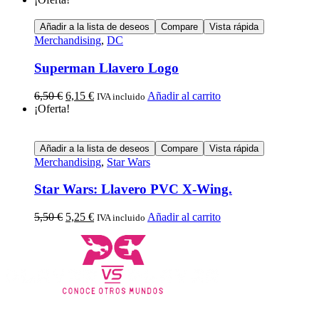
Añadir a la lista de deseos
Compare
Vista rápida
Merchandising
,
DC
Superman Llavero Logo
6,50
€
6,15
€
Añadir al carrito
IVA incluido
¡Oferta!
Añadir a la lista de deseos
Compare
Vista rápida
Merchandising
,
Star Wars
Star Wars: Llavero PVC X-Wing.
5,50
€
5,25
€
Añadir al carrito
IVA incluido
Calle Descalzos, 1,