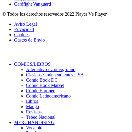
Cardfight Vanguard
© Todos los derechos reservados 2022 Player Vs Player
Aviso Legal
Privacidad
Cookies
Gastos de Envio
COMICS/LIBROS
Alternativo / Underground
Clasicos / Independientes USA
Comic Book DC
Comic Book Marvel
Cómic Europeo
Comic Latinoamericano
Libros
Manga
Revistas
Tebeo Nacional
MERCHANDISING
Vocaloid