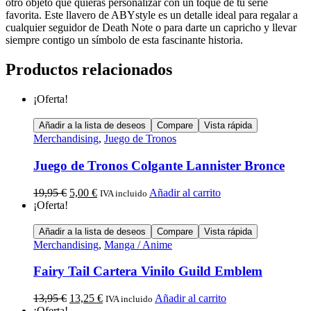
otro objeto que quieras personalizar con un toque de tu serie
favorita. Este llavero de ABYstyle es un detalle ideal para regalar a
cualquier seguidor de Death Note o para darte un capricho y llevar
siempre contigo un símbolo de esta fascinante historia.
Productos relacionados
¡Oferta!
Añadir a la lista de deseos
Compare
Vista rápida
Merchandising
,
Juego de Tronos
Juego de Tronos Colgante Lannister Bronce
19,95
€
5,00
€
Añadir al carrito
IVA incluido
¡Oferta!
Añadir a la lista de deseos
Compare
Vista rápida
Merchandising
,
Manga / Anime
Fairy Tail Cartera Vinilo Guild Emblem
13,95
€
13,25
€
Añadir al carrito
IVA incluido
¡Oferta!