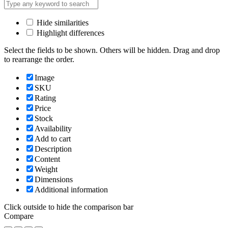
Hide similarities
Highlight differences
Select the fields to be shown. Others will be hidden. Drag and drop
to rearrange the order.
Image
SKU
Rating
Price
Stock
Availability
Add to cart
Description
Content
Weight
Dimensions
Additional information
Click outside to hide the comparison bar
Compare