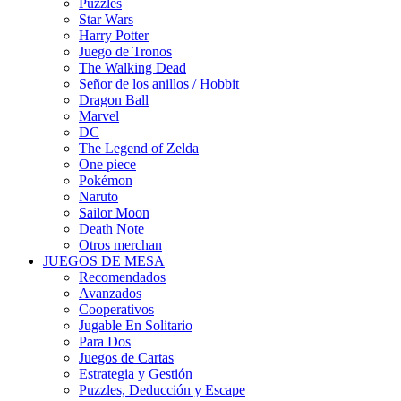
Puzzles
Star Wars
Harry Potter
Juego de Tronos
The Walking Dead
Señor de los anillos / Hobbit
Dragon Ball
Marvel
DC
The Legend of Zelda
One piece
Pokémon
Naruto
Sailor Moon
Death Note
Otros merchan
JUEGOS DE MESA
Recomendados
Avanzados
Cooperativos
Jugable En Solitario
Para Dos
Juegos de Cartas
Estrategia y Gestión
Puzzles, Deducción y Escape