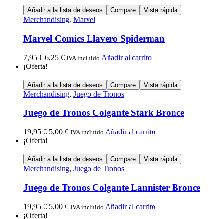
Añadir a la lista de deseos
Compare
Vista rápida
Merchandising
,
Marvel
Marvel Comics Llavero Spiderman
7,95
€
6,25
€
Añadir al carrito
IVA incluido
¡Oferta!
Añadir a la lista de deseos
Compare
Vista rápida
Merchandising
,
Juego de Tronos
Juego de Tronos Colgante Stark Bronce
19,95
€
5,00
€
Añadir al carrito
IVA incluido
¡Oferta!
Añadir a la lista de deseos
Compare
Vista rápida
Merchandising
,
Juego de Tronos
Juego de Tronos Colgante Lannister Bronce
19,95
€
5,00
€
Añadir al carrito
IVA incluido
¡Oferta!