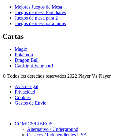
Mejores Juegos de Mesa
Juegos de mesa Familiares
Juegos de mesa para 2
Juegos de mesa para niños
Cartas
Magic
Pokémon
Dragon Ball
Cardfight Vanguard
© Todos los derechos reservados 2022 Player Vs Player
Aviso Legal
Privacidad
Cookies
Gastos de Envio
COMICS/LIBROS
Alternativo / Underground
Clasicos / Independientes USA