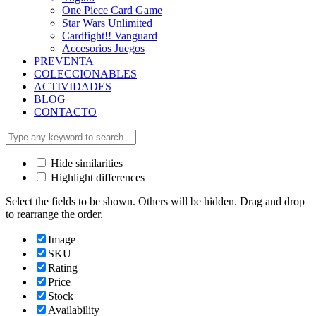
One Piece Card Game
Star Wars Unlimited
Cardfight!! Vanguard
Accesorios Juegos
PREVENTA
COLECCIONABLES
ACTIVIDADES
BLOG
CONTACTO
Hide similarities
Highlight differences
Select the fields to be shown. Others will be hidden. Drag and drop
to rearrange the order.
Image
SKU
Rating
Price
Stock
Availability