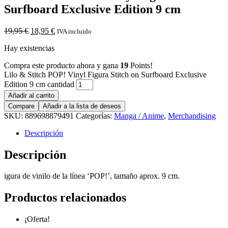
Surfboard Exclusive Edition 9 cm
19,95
€
18,95
€
IVA incluido
Hay existencias
Compra este producto ahora y gana
19
Points!
Lilo & Stitch POP! Vinyl Figura Stitch on Surfboard Exclusive
Edition 9 cm cantidad
Añadir al carrito
Compare
Añadir a la lista de deseos
SKU:
889698879491
Categorías:
Manga / Anime
,
Merchandising
Descripción
Descripción
igura de vinilo de la línea ‘POP!’, tamaño aprox. 9 cm.
Productos relacionados
¡Oferta!