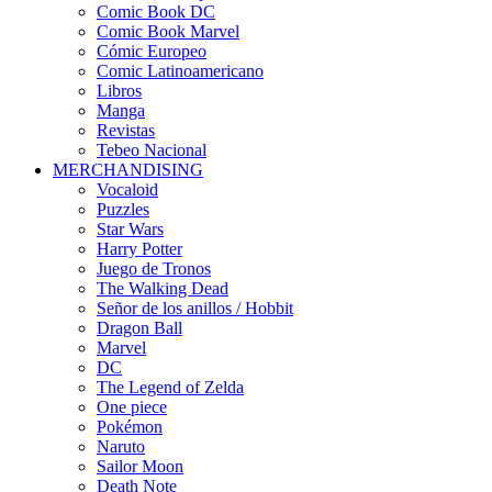
Comic Book DC
Comic Book Marvel
Cómic Europeo
Comic Latinoamericano
Libros
Manga
Revistas
Tebeo Nacional
MERCHANDISING
Vocaloid
Puzzles
Star Wars
Harry Potter
Juego de Tronos
The Walking Dead
Señor de los anillos / Hobbit
Dragon Ball
Marvel
DC
The Legend of Zelda
One piece
Pokémon
Naruto
Sailor Moon
Death Note