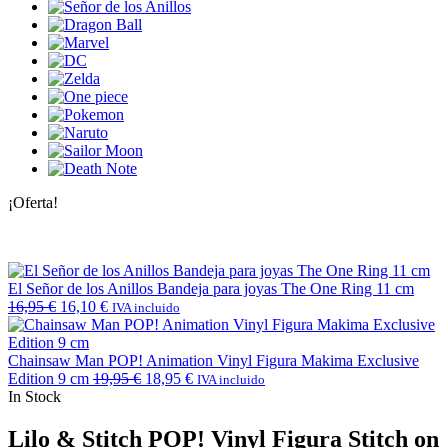
¡Oferta!
El Señor de los Anillos Bandeja para joyas The One Ring 11 cm
16,95
€
16,10
€
IVA incluido
Chainsaw Man POP! Animation Vinyl Figura Makima Exclusive
Edition 9 cm
19,95
€
18,95
€
IVA incluido
In Stock
Lilo & Stitch POP! Vinyl Figura Stitch on