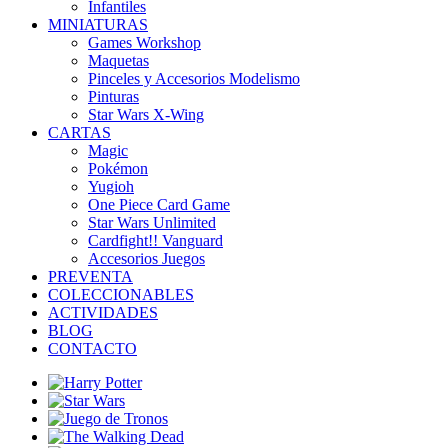
Infantiles
MINIATURAS
Games Workshop
Maquetas
Pinceles y Accesorios Modelismo
Pinturas
Star Wars X-Wing
CARTAS
Magic
Pokémon
Yugioh
One Piece Card Game
Star Wars Unlimited
Cardfight!! Vanguard
Accesorios Juegos
PREVENTA
COLECCIONABLES
ACTIVIDADES
BLOG
CONTACTO