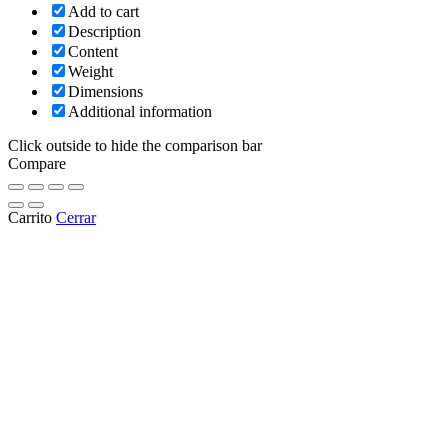
Add to cart
Description
Content
Weight
Dimensions
Additional information
Click outside to hide the comparison bar
Compare
Carrito
Cerrar