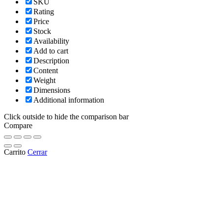
SKU
Rating
Price
Stock
Availability
Add to cart
Description
Content
Weight
Dimensions
Additional information
Click outside to hide the comparison bar
Compare
Carrito
Cerrar