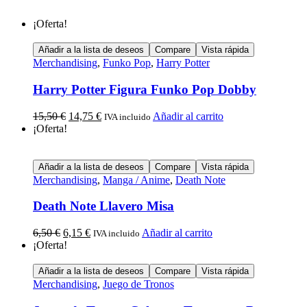
¡Oferta!
Añadir a la lista de deseos
Compare
Vista rápida
Merchandising
,
Funko Pop
,
Harry Potter
Harry Potter Figura Funko Pop Dobby
15,50
€
14,75
€
Añadir al carrito
IVA incluido
¡Oferta!
Añadir a la lista de deseos
Compare
Vista rápida
Merchandising
,
Manga / Anime
,
Death Note
Death Note Llavero Misa
6,50
€
6,15
€
Añadir al carrito
IVA incluido
¡Oferta!
Añadir a la lista de deseos
Compare
Vista rápida
Merchandising
,
Juego de Tronos