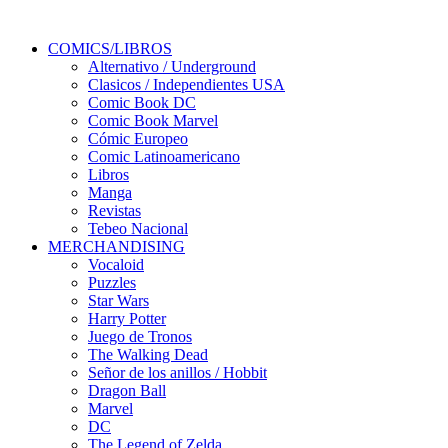
COMICS/LIBROS
Alternativo / Underground
Clasicos / Independientes USA
Comic Book DC
Comic Book Marvel
Cómic Europeo
Comic Latinoamericano
Libros
Manga
Revistas
Tebeo Nacional
MERCHANDISING
Vocaloid
Puzzles
Star Wars
Harry Potter
Juego de Tronos
The Walking Dead
Señor de los anillos / Hobbit
Dragon Ball
Marvel
DC
The Legend of Zelda