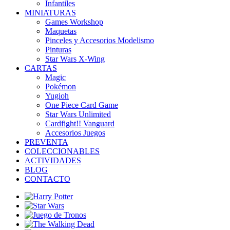
Infantiles
MINIATURAS
Games Workshop
Maquetas
Pinceles y Accesorios Modelismo
Pinturas
Star Wars X-Wing
CARTAS
Magic
Pokémon
Yugioh
One Piece Card Game
Star Wars Unlimited
Cardfight!! Vanguard
Accesorios Juegos
PREVENTA
COLECCIONABLES
ACTIVIDADES
BLOG
CONTACTO