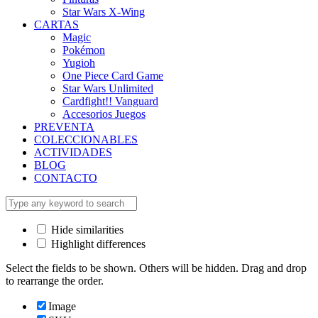
Star Wars X-Wing
CARTAS
Magic
Pokémon
Yugioh
One Piece Card Game
Star Wars Unlimited
Cardfight!! Vanguard
Accesorios Juegos
PREVENTA
COLECCIONABLES
ACTIVIDADES
BLOG
CONTACTO
Hide similarities
Highlight differences
Select the fields to be shown. Others will be hidden. Drag and drop
to rearrange the order.
Image