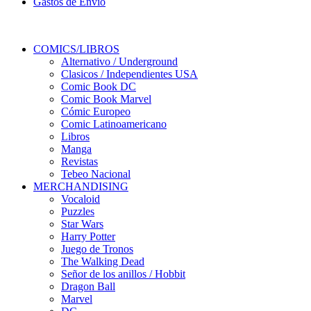
Gastos de Envio
COMICS/LIBROS
Alternativo / Underground
Clasicos / Independientes USA
Comic Book DC
Comic Book Marvel
Cómic Europeo
Comic Latinoamericano
Libros
Manga
Revistas
Tebeo Nacional
MERCHANDISING
Vocaloid
Puzzles
Star Wars
Harry Potter
Juego de Tronos
The Walking Dead
Señor de los anillos / Hobbit
Dragon Ball
Marvel