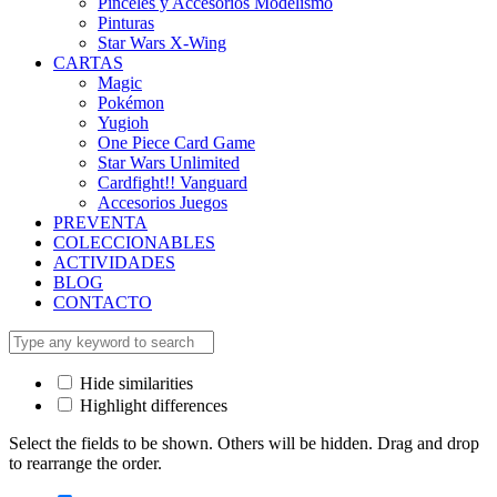
Pinceles y Accesorios Modelismo
Pinturas
Star Wars X-Wing
CARTAS
Magic
Pokémon
Yugioh
One Piece Card Game
Star Wars Unlimited
Cardfight!! Vanguard
Accesorios Juegos
PREVENTA
COLECCIONABLES
ACTIVIDADES
BLOG
CONTACTO
Hide similarities
Highlight differences
Select the fields to be shown. Others will be hidden. Drag and drop
to rearrange the order.