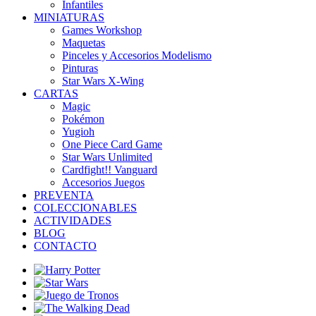
Infantiles
MINIATURAS
Games Workshop
Maquetas
Pinceles y Accesorios Modelismo
Pinturas
Star Wars X-Wing
CARTAS
Magic
Pokémon
Yugioh
One Piece Card Game
Star Wars Unlimited
Cardfight!! Vanguard
Accesorios Juegos
PREVENTA
COLECCIONABLES
ACTIVIDADES
BLOG
CONTACTO