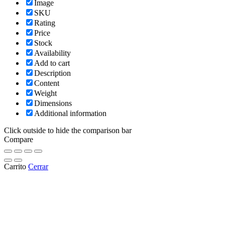
Image
SKU
Rating
Price
Stock
Availability
Add to cart
Description
Content
Weight
Dimensions
Additional information
Click outside to hide the comparison bar
Compare
Carrito
Cerrar