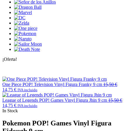
¡Oferta!
One Piece POP! Television Vinyl Figura Franky 9 cm
15,50
€
14,75
€
IVA incluido
League of Legends POP! Games Vinyl Figura Jhin 9 cm
15,50
€
14,75
€
IVA incluido
In Stock
Pokemon POP! Games Vinyl Figura
Fidough 9 cm