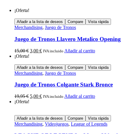
¡Oferta!
Añadir a la lista de deseos
Compare
Vista rápida
Merchandising
,
Juego de Tronos
Juego de Tronos Llavero Metalico Opening
15,00
€
3,00
€
Añadir al carrito
IVA incluido
¡Oferta!
Añadir a la lista de deseos
Compare
Vista rápida
Merchandising
,
Juego de Tronos
Juego de Tronos Colgante Stark Bronce
19,95
€
5,00
€
Añadir al carrito
IVA incluido
¡Oferta!
Añadir a la lista de deseos
Compare
Vista rápida
Merchandising
,
Videojuegos
,
League of Legends