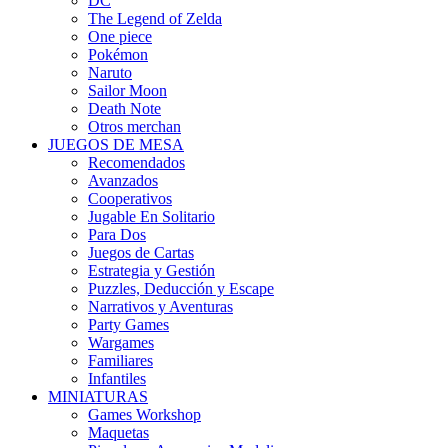
DC
The Legend of Zelda
One piece
Pokémon
Naruto
Sailor Moon
Death Note
Otros merchan
JUEGOS DE MESA
Recomendados
Avanzados
Cooperativos
Jugable En Solitario
Para Dos
Juegos de Cartas
Estrategia y Gestión
Puzzles, Deducción y Escape
Narrativos y Aventuras
Party Games
Wargames
Familiares
Infantiles
MINIATURAS
Games Workshop
Maquetas