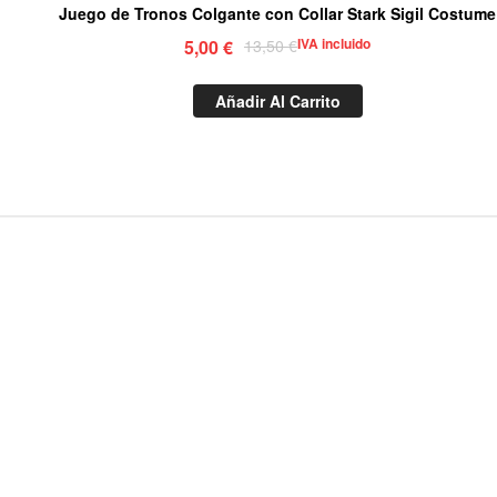
Juego de Tronos Colgante con Collar Stark Sigil Costume
IVA incluido
5,00
€
13,50
€
Añadir Al Carrito