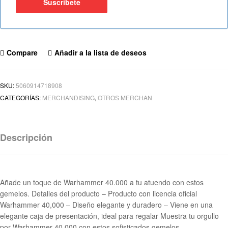
Compare
Añadir a la lista de deseos
SKU:
5060914718908
CATEGORÍAS:
MERCHANDISING
,
OTROS MERCHAN
Descripción
Añade un toque de Warhammer 40.000 a tu atuendo con estos
gemelos. Detalles del producto – Producto con licencia oficial
Warhammer 40,000 – Diseño elegante y duradero – Viene en una
elegante caja de presentación, ideal para regalar Muestra tu orgullo
por Warhammer 40.000 con estos sofisticados gemelos.