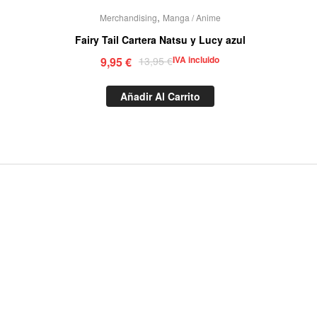
,
Merchandising
Manga / Anime
Fairy Tail Cartera Natsu y Lucy azul
IVA incluido
9,95
€
13,95
€
Añadir Al Carrito