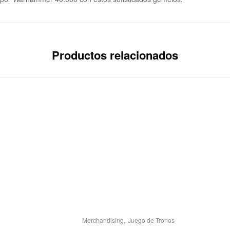
Productos relacionados
,
Merchandising
Juego de Tronos