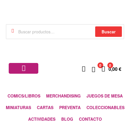
Buscar
0
0
0,00
€
COMICS/LIBROS
MERCHANDISING
JUEGOS DE MESA
MINIATURAS
CARTAS
PREVENTA
COLECCIONABLES
ACTIVIDADES
BLOG
CONTACTO