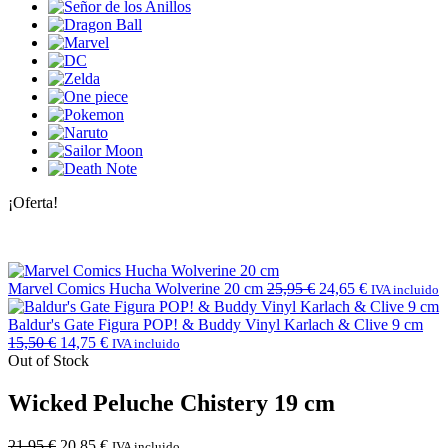
¡Oferta!
Marvel Comics Hucha Wolverine 20 cm
25,95
€
24,65
€
IVA incluido
Baldur's Gate Figura POP! & Buddy Vinyl Karlach & Clive 9 cm
15,50
€
14,75
€
IVA incluido
Out of Stock
Wicked Peluche Chistery 19 cm
21,95
€
20,85
€
IVA incluido