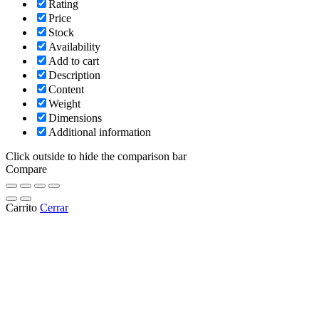
Rating
Price
Stock
Availability
Add to cart
Description
Content
Weight
Dimensions
Additional information
Click outside to hide the comparison bar
Compare
Carrito
Cerrar