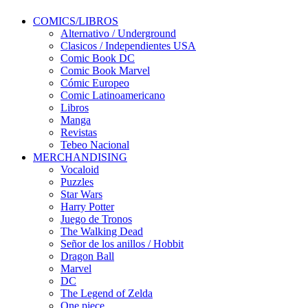
COMICS/LIBROS
Alternativo / Underground
Clasicos / Independientes USA
Comic Book DC
Comic Book Marvel
Cómic Europeo
Comic Latinoamericano
Libros
Manga
Revistas
Tebeo Nacional
MERCHANDISING
Vocaloid
Puzzles
Star Wars
Harry Potter
Juego de Tronos
The Walking Dead
Señor de los anillos / Hobbit
Dragon Ball
Marvel
DC
The Legend of Zelda
One piece