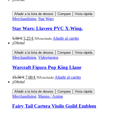
Añadir a la lista de deseos
Compare
Vista rápida
Merchandising
,
Star Wars
Star Wars: Llavero PVC X-Wing.
5,50
€
5,25
€
Añadir al carrito
IVA incluido
¡Oferta!
Añadir a la lista de deseos
Compare
Vista rápida
Merchandising
,
Videojuegos
Warcraft Figura Pop King Llane
15,50
€
7,00
€
Añadir al carrito
IVA incluido
¡Oferta!
Añadir a la lista de deseos
Compare
Vista rápida
Merchandising
,
Manga / Anime
Fairy Tail Cartera Vinilo Guild Emblem