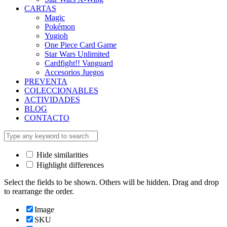
CARTAS
Magic
Pokémon
Yugioh
One Piece Card Game
Star Wars Unlimited
Cardfight!! Vanguard
Accesorios Juegos
PREVENTA
COLECCIONABLES
ACTIVIDADES
BLOG
CONTACTO
Hide similarities
Highlight differences
Select the fields to be shown. Others will be hidden. Drag and drop
to rearrange the order.
Image
SKU