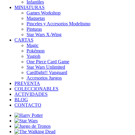
Infantiles
MINIATURAS
Games Workshop
Maquetas
Pinceles y Accesorios Modelismo
Pinturas
Star Wars X-Wing
CARTAS
Magic
Pokémon
Yugioh
One Piece Card Game
Star Wars Unlimited
Cardfight!! Vanguard
Accesorios Juegos
PREVENTA
COLECCIONABLES
ACTIVIDADES
BLOG
CONTACTO