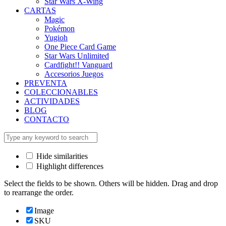
Star Wars X-Wing
CARTAS
Magic
Pokémon
Yugioh
One Piece Card Game
Star Wars Unlimited
Cardfight!! Vanguard
Accesorios Juegos
PREVENTA
COLECCIONABLES
ACTIVIDADES
BLOG
CONTACTO
Hide similarities
Highlight differences
Select the fields to be shown. Others will be hidden. Drag and drop
to rearrange the order.
Image
SKU