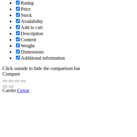
Rating
Price
Stock
Availability
Add to cart
Description
Content
Weight
Dimensions
Additional information
Click outside to hide the comparison bar
Compare
Carrito
Cerrar