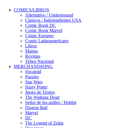
COMICS/LIBROS
Alternativo / Underground
Clasicos / Independientes USA
Comic Book DC
Comic Book Marvel
Cómic Europeo
Comic Latinoamericano
Libros
Manga
Revistas
Tebeo Nacional
MERCHANDISING
Vocaloid
Puzzles
Star Wars
Harry Potter
Juego de Tronos
The Walking Dead
Señor de los anillos / Hobbit
Dragon Ball
Marvel
DC
The Legend of Zelda