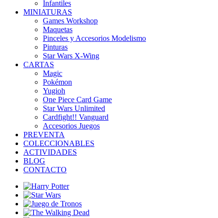
Infantiles
MINIATURAS
Games Workshop
Maquetas
Pinceles y Accesorios Modelismo
Pinturas
Star Wars X-Wing
CARTAS
Magic
Pokémon
Yugioh
One Piece Card Game
Star Wars Unlimited
Cardfight!! Vanguard
Accesorios Juegos
PREVENTA
COLECCIONABLES
ACTIVIDADES
BLOG
CONTACTO