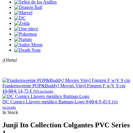
¡Oferta!
Frankenweenie POP&Buddy! Movies Vinyl Figuren F w/V 9 cm
15,50
€
14,75
€
IVA incluido
DC Comics Llavero metálico Batman-Logo
9,95
€
9,45
€
IVA
incluido
In Stock
Junji Ito Collection Colgantes PVC Series
1