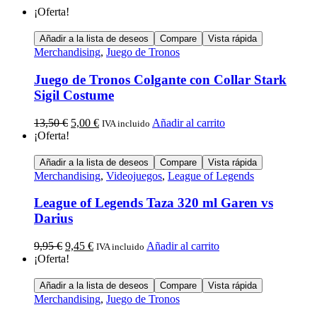
¡Oferta!
Añadir a la lista de deseos
Compare
Vista rápida
Merchandising
,
Juego de Tronos
Juego de Tronos Colgante con Collar Stark
Sigil Costume
13,50
€
5,00
€
Añadir al carrito
IVA incluido
¡Oferta!
Añadir a la lista de deseos
Compare
Vista rápida
Merchandising
,
Videojuegos
,
League of Legends
League of Legends Taza 320 ml Garen vs
Darius
9,95
€
9,45
€
Añadir al carrito
IVA incluido
¡Oferta!
Añadir a la lista de deseos
Compare
Vista rápida
Merchandising
,
Juego de Tronos