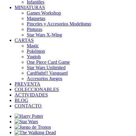
Infantiles
MINIATURAS
Games Workshop
Maquetas
Pinceles y Accesorios Modelismo
Pinturas
Star Wars X-Wing
CARTAS
Magic
Pokémon
Yugioh
One Piece Card Game
Star Wars Unlimited
Cardfight!! Vanguard
Accesorios Juegos
PREVENTA
COLECCIONABLES
ACTIVIDADES
BLOG
CONTACTO