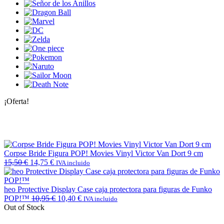
¡Oferta!
Corpse Bride Figura POP! Movies Vinyl Victor Van Dort 9 cm
15,50
€
14,75
€
IVA incluido
heo Protective Display Case caja protectora para figuras de Funko
POP!™
10,95
€
10,40
€
IVA incluido
Out of Stock