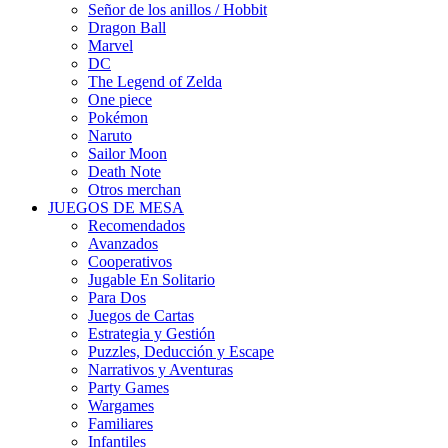
Señor de los anillos / Hobbit
Dragon Ball
Marvel
DC
The Legend of Zelda
One piece
Pokémon
Naruto
Sailor Moon
Death Note
Otros merchan
JUEGOS DE MESA
Recomendados
Avanzados
Cooperativos
Jugable En Solitario
Para Dos
Juegos de Cartas
Estrategia y Gestión
Puzzles, Deducción y Escape
Narrativos y Aventuras
Party Games
Wargames
Familiares
Infantiles