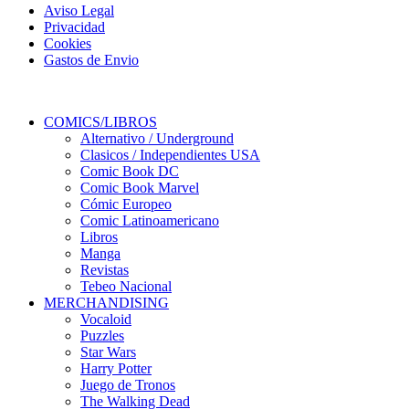
Aviso Legal
Privacidad
Cookies
Gastos de Envio
COMICS/LIBROS
Alternativo / Underground
Clasicos / Independientes USA
Comic Book DC
Comic Book Marvel
Cómic Europeo
Comic Latinoamericano
Libros
Manga
Revistas
Tebeo Nacional
MERCHANDISING
Vocaloid
Puzzles
Star Wars
Harry Potter
Juego de Tronos
The Walking Dead