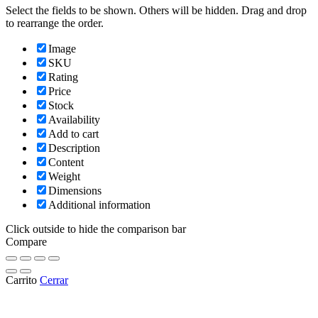
Select the fields to be shown. Others will be hidden. Drag and drop
to rearrange the order.
Image
SKU
Rating
Price
Stock
Availability
Add to cart
Description
Content
Weight
Dimensions
Additional information
Click outside to hide the comparison bar
Compare
Carrito
Cerrar