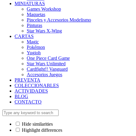
MINIATURAS
Games Workshop
Maquetas
Pinceles y Accesorios Modelismo
Pinturas
Star Wars X-Wing
CARTAS
Magic
Pokémon
Yugioh
One Piece Card Game
Star Wars Unlimited
Cardfight!! Vanguard
Accesorios Juegos
PREVENTA
COLECCIONABLES
ACTIVIDADES
BLOG
CONTACTO
Hide similarities
Highlight differences