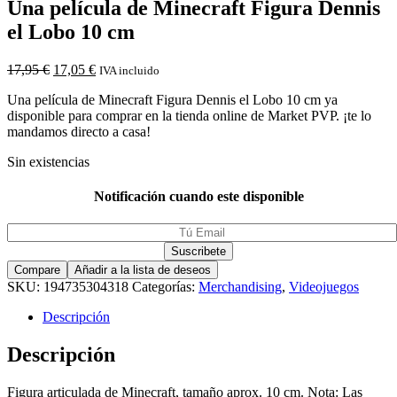
Una película de Minecraft Figura Dennis
el Lobo 10 cm
17,95
€
17,05
€
IVA incluido
Una película de Minecraft Figura Dennis el Lobo 10 cm ya
disponible para comprar en la tienda online de Market PVP. ¡te lo
mandamos directo a casa!
Sin existencias
Notificación cuando este disponible
Compare
Añadir a la lista de deseos
SKU:
194735304318
Categorías:
Merchandising
,
Videojuegos
Descripción
Descripción
Figura articulada de Minecraft, tamaño aprox. 10 cm. Nota: Las