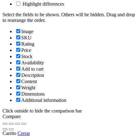
Highlight differences
Select the fields to be shown. Others will be hidden. Drag and drop
to rearrange the order.
Image
SKU
Rating
Price
Stock
Availability
Add to cart
Description
Content
Weight
Dimensions
Additional information
Click outside to hide the comparison bar
Compare
Carrito
Cerrar