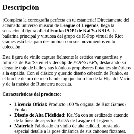
Descripción
¡Completa la coreografía perfecta en tu estantería! Directamente del
aclamado universo musical de
League of Legends
, llega la
sensacional figura oficial
Funko POP! de Kai’Sa K/DA
. La
bailarina principal y virtuosa del grupo de K-Pop virtual de Riot
Games está lista para deslumbrar con sus movimientos en tu
colección.
Esta figura de vinilo captura fielmente la estética vanguardista y
futurista de Kai’Sa en el videoclip de
POP/STARS
, destacando su
elegante traje de baile y sus icónicos propulsores flotantes simétricos
a la espalda. Con el clásico y querido diseño cabezón de Funko, es
el broche de oro de merchandising que todo fan de la Hija del Vacío
y de la música de Runaterra necesita.
Características del producto:
Licencia Oficial:
Producto 100 % original de Riot Games /
Funko.
Diseño de Alta Fidelidad:
Kai’Sa con su estilizado atuendo
de la línea de aspectos K/DA de League of Legends.
Material:
Fabricado en vinilo de alta calidad, prestando
especial detalle a la pose dinámica de sus cañones flotantes.