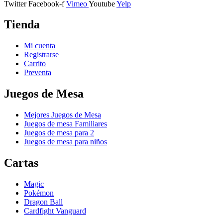
Twitter
Facebook-f
Vimeo
Youtube
Yelp
Tienda
Mi cuenta
Registrarse
Carrito
Preventa
Juegos de Mesa
Mejores Juegos de Mesa
Juegos de mesa Familiares
Juegos de mesa para 2
Juegos de mesa para niños
Cartas
Magic
Pokémon
Dragon Ball
Cardfight Vanguard