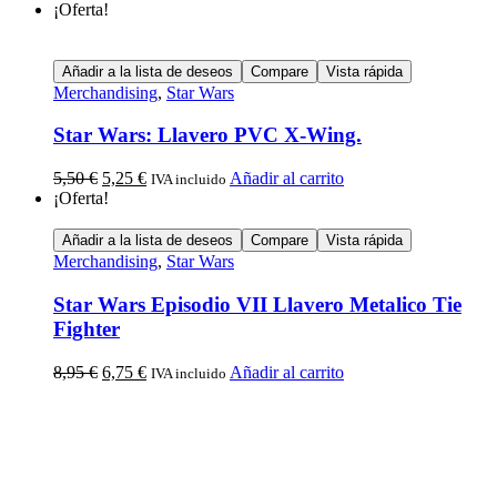
¡Oferta!
Añadir a la lista de deseos
Compare
Vista rápida
Merchandising
,
Star Wars
Star Wars: Llavero PVC X-Wing.
5,50
€
5,25
€
Añadir al carrito
IVA incluido
¡Oferta!
Añadir a la lista de deseos
Compare
Vista rápida
Merchandising
,
Star Wars
Star Wars Episodio VII Llavero Metalico Tie
Fighter
8,95
€
6,75
€
Añadir al carrito
IVA incluido
Calle Descalzos, 1,
11401 Jerez de la Frontera, Cádiz