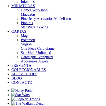
Infantiles
MINIATURAS
Games Workshop
Maquetas
Pinceles y Accesorios Modelismo
Pinturas
Star Wars X-Wing
CARTAS
Magic
Pokémon
Yugioh
One Piece Card Game
Star Wars Unlimited
Cardfight!! Vanguard
Accesorios Juegos
PREVENTA
COLECCIONABLES
ACTIVIDADES
BLOG
CONTACTO