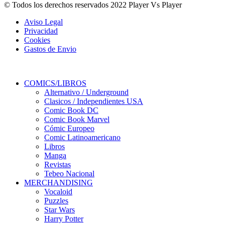
© Todos los derechos reservados 2022 Player Vs Player
Aviso Legal
Privacidad
Cookies
Gastos de Envio
COMICS/LIBROS
Alternativo / Underground
Clasicos / Independientes USA
Comic Book DC
Comic Book Marvel
Cómic Europeo
Comic Latinoamericano
Libros
Manga
Revistas
Tebeo Nacional
MERCHANDISING
Vocaloid
Puzzles
Star Wars
Harry Potter