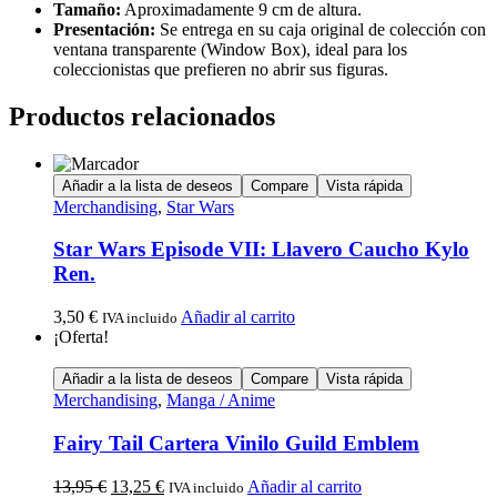
Tamaño:
Aproximadamente 9 cm de altura.
Presentación:
Se entrega en su caja original de colección con
ventana transparente (Window Box), ideal para los
coleccionistas que prefieren no abrir sus figuras.
Productos relacionados
Añadir a la lista de deseos
Compare
Vista rápida
Merchandising
,
Star Wars
Star Wars Episode VII: Llavero Caucho Kylo
Ren.
3,50
€
Añadir al carrito
IVA incluido
¡Oferta!
Añadir a la lista de deseos
Compare
Vista rápida
Merchandising
,
Manga / Anime
Fairy Tail Cartera Vinilo Guild Emblem
13,95
€
13,25
€
Añadir al carrito
IVA incluido