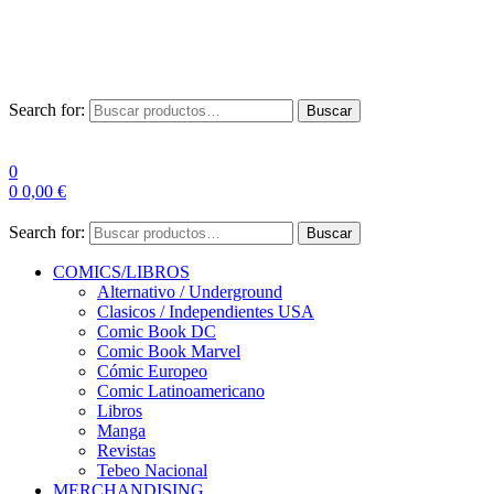
Las entre
Search for:
Buscar
0
0
0,00
€
Search for:
Buscar
COMICS/LIBROS
Alternativo / Underground
Clasicos / Independientes USA
Comic Book DC
Comic Book Marvel
Cómic Europeo
Comic Latinoamericano
Libros
Manga
Revistas
Tebeo Nacional
MERCHANDISING