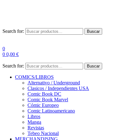
Las entre
Search for:
Buscar
0
0
0,00
€
Search for:
Buscar
COMICS/LIBROS
Alternativo / Underground
Clasicos / Independientes USA
Comic Book DC
Comic Book Marvel
Cómic Europeo
Comic Latinoamericano
Libros
Manga
Revistas
Tebeo Nacional
MERCHANDISING