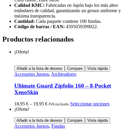
Calidad KMC:
Fabricadas en Japón bajo los más altos
estándares de calidad, garantizando un grosor uniforme y
máxima transparencia.
Cantidad:
Cada paquete contiene 100 fundas.
Código de barras / EAN:
4595059399022.
Productos relacionados
¡Oferta!
Añadir a la lista de deseos
Compare
Vista rápida
Accesorios Juegos
,
Archivadores
Ultimate Guard Zipfolio 160 – 8-Pocket
XenoSkin
18,95
€
–
19,95
€
Seleccionar opciones
IVA incluido
¡Oferta!
Añadir a la lista de deseos
Compare
Vista rápida
Accesorios Juegos
,
Fundas