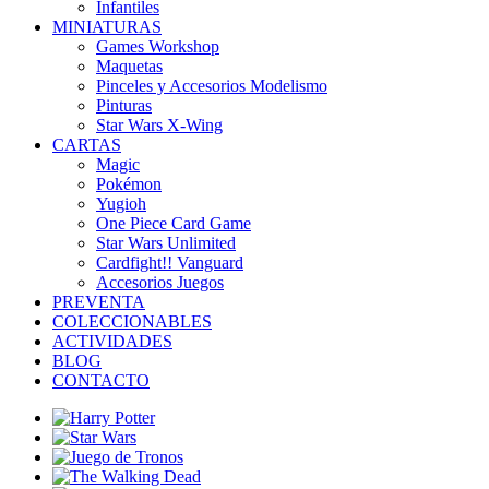
Infantiles
MINIATURAS
Games Workshop
Maquetas
Pinceles y Accesorios Modelismo
Pinturas
Star Wars X-Wing
CARTAS
Magic
Pokémon
Yugioh
One Piece Card Game
Star Wars Unlimited
Cardfight!! Vanguard
Accesorios Juegos
PREVENTA
COLECCIONABLES
ACTIVIDADES
BLOG
CONTACTO