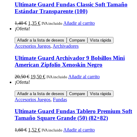
Ultimate Guard Fundas Classic Soft Tamaño
Estándar Transparente (100)
1,40
€
1,35
€
Añadir al carrito
IVA incluido
¡Oferta!
Añadir a la lista de deseos
Compare
Vista rápida
Accesorios Juegos
,
Archivadores
Ultimate Guard Archivador 9 Bolsillos Mini
American Zipfolio Xenoskin Negro
20,50
€
19,50
€
Añadir al carrito
IVA incluido
¡Oferta!
Añadir a la lista de deseos
Compare
Vista rápida
Accesorios Juegos
,
Fundas
Ultimate Guard Fundas Tablero Premium Soft
Tamaño Square Grande (50) (82×82)
1,60
€
1,52
€
Añadir al carrito
IVA incluido