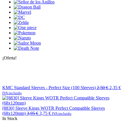
¡Oferta!
KMC Standard Sleeves - Perfect Size (100 Sleeves)
2,50
€
2,35
€
IVA incluido
[8830] Sleeve Kings WOTR Perfect Compatible Sleeves
(68x120mm)
3,95
€
3,75
€
IVA incluido
In Stock