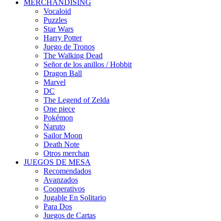
MERCHANDISING
Vocaloid
Puzzles
Star Wars
Harry Potter
Juego de Tronos
The Walking Dead
Señor de los anillos / Hobbit
Dragon Ball
Marvel
DC
The Legend of Zelda
One piece
Pokémon
Naruto
Sailor Moon
Death Note
Otros merchan
JUEGOS DE MESA
Recomendados
Avanzados
Cooperativos
Jugable En Solitario
Para Dos
Juegos de Cartas