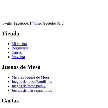
Calle Descalzos, 1,
11401 Jerez de la Frontera, Cádiz
Twitter
Facebook-f
Vimeo
Youtube
Yelp
Tienda
Mi cuenta
Registrarse
Carrito
Preventa
Juegos de Mesa
Mejores Juegos de Mesa
Juegos de mesa Familiares
Juegos de mesa para 2
Juegos de mesa para niños
Cartas