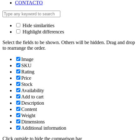
CONTACTO
Hide similarities
Highlight differences
Select the fields to be shown. Others will be hidden. Drag and drop
to rearrange the order.
Image
SKU
Rating
Price
Stock
Availability
Add to cart
Description
Content
Weight
Dimensions
Additional information
Click outside to hide the comparison bar