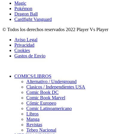
Magic
Pokémon
Dragon Ball
Cardfight Vanguard
© Todos los derechos reservados 2022 Player Vs Player
Aviso Legal
Privacidad
Cookies
Gastos de Envio
COMICS/LIBROS
Alternativo / Underground
Clasicos / Independientes USA
Comic Book DC
Comic Book Marvel
Cómic Europeo
Comic Latinoamericano
Libros
Manga
Revistas
Tebeo Nacional