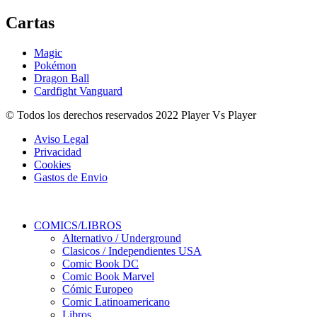
Cartas
Magic
Pokémon
Dragon Ball
Cardfight Vanguard
© Todos los derechos reservados 2022 Player Vs Player
Aviso Legal
Privacidad
Cookies
Gastos de Envio
COMICS/LIBROS
Alternativo / Underground
Clasicos / Independientes USA
Comic Book DC
Comic Book Marvel
Cómic Europeo
Comic Latinoamericano
Libros