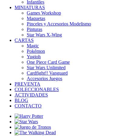
Infantiles
MINIATURAS
Games Workshop
Maquetas
Pinceles y Accesorios Modelismo
Pinturas
Star Wars X-Wing
CARTAS
Magic
Pokémon
Yugioh
One Piece Card Game
Star Wars Unlimited
Cardfight!! Vanguard
Accesorios Juegos
PREVENTA
COLECCIONABLES
ACTIVIDADES
BLOG
CONTACTO