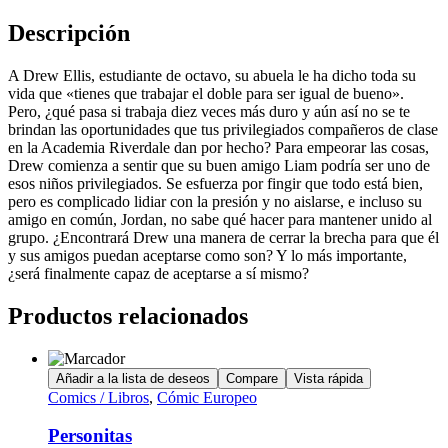
Descripción
A Drew Ellis, estudiante de octavo, su abuela le ha dicho toda su
vida que «tienes que trabajar el doble para ser igual de bueno».
Pero, ¿qué pasa si trabaja diez veces más duro y aún así no se te
brindan las oportunidades que tus privilegiados compañeros de clase
en la Academia Riverdale dan por hecho? Para empeorar las cosas,
Drew comienza a sentir que su buen amigo Liam podría ser uno de
esos niños privilegiados. Se esfuerza por fingir que todo está bien,
pero es complicado lidiar con la presión y no aislarse, e incluso su
amigo en común, Jordan, no sabe qué hacer para mantener unido al
grupo. ¿Encontrará Drew una manera de cerrar la brecha para que él
y sus amigos puedan aceptarse como son? Y lo más importante,
¿será finalmente capaz de aceptarse a sí mismo?
Productos relacionados
Añadir a la lista de deseos
Compare
Vista rápida
Comics / Libros
,
Cómic Europeo
Personitas