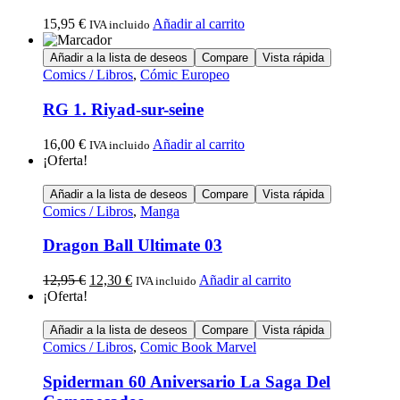
15,95
€
Añadir al carrito
IVA incluido
Añadir a la lista de deseos
Compare
Vista rápida
Comics / Libros
,
Cómic Europeo
RG 1. Riyad-sur-seine
16,00
€
Añadir al carrito
IVA incluido
¡Oferta!
Añadir a la lista de deseos
Compare
Vista rápida
Comics / Libros
,
Manga
Dragon Ball Ultimate 03
12,95
€
12,30
€
Añadir al carrito
IVA incluido
¡Oferta!
Añadir a la lista de deseos
Compare
Vista rápida
Comics / Libros
,
Comic Book Marvel
Spiderman 60 Aniversario La Saga Del