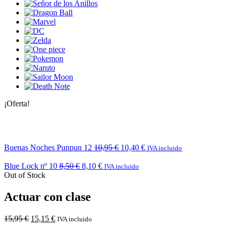
¡Oferta!
Buenas Noches Punpun 12
10,95
€
10,40
€
IVA incluido
Blue Lock nº 10
8,50
€
8,10
€
IVA incluido
Out of Stock
Actuar con clase
15,95
€
15,15
€
IVA incluido