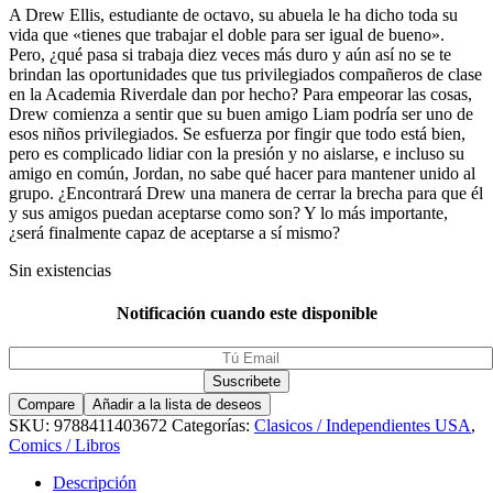
A Drew Ellis, estudiante de octavo, su abuela le ha dicho toda su
vida que «tienes que trabajar el doble para ser igual de bueno».
Pero, ¿qué pasa si trabaja diez veces más duro y aún así no se te
brindan las oportunidades que tus privilegiados compañeros de clase
en la Academia Riverdale dan por hecho? Para empeorar las cosas,
Drew comienza a sentir que su buen amigo Liam podría ser uno de
esos niños privilegiados. Se esfuerza por fingir que todo está bien,
pero es complicado lidiar con la presión y no aislarse, e incluso su
amigo en común, Jordan, no sabe qué hacer para mantener unido al
grupo. ¿Encontrará Drew una manera de cerrar la brecha para que él
y sus amigos puedan aceptarse como son? Y lo más importante,
¿será finalmente capaz de aceptarse a sí mismo?
Sin existencias
Notificación cuando este disponible
Compare
Añadir a la lista de deseos
SKU:
9788411403672
Categorías:
Clasicos / Independientes USA
,
Comics / Libros
Descripción