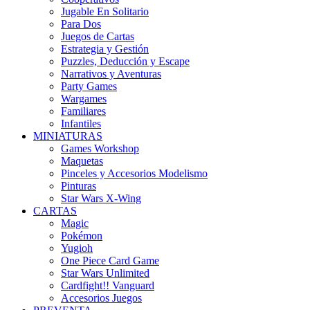
Jugable En Solitario
Para Dos
Juegos de Cartas
Estrategia y Gestión
Puzzles, Deducción y Escape
Narrativos y Aventuras
Party Games
Wargames
Familiares
Infantiles
MINIATURAS
Games Workshop
Maquetas
Pinceles y Accesorios Modelismo
Pinturas
Star Wars X-Wing
CARTAS
Magic
Pokémon
Yugioh
One Piece Card Game
Star Wars Unlimited
Cardfight!! Vanguard
Accesorios Juegos