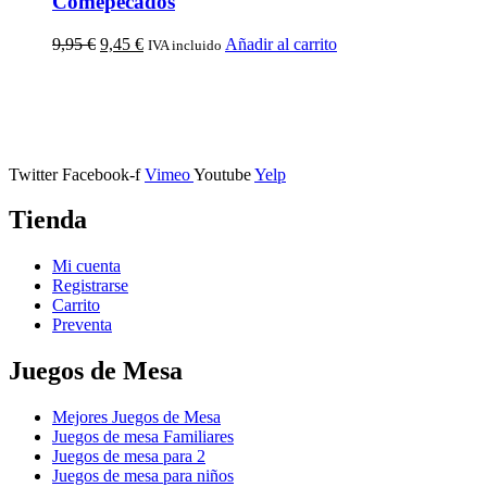
Comepecados
9,95
€
9,45
€
Añadir al carrito
IVA incluido
Calle Descalzos, 1,
11401 Jerez de la Frontera, Cádiz
Twitter
Facebook-f
Vimeo
Youtube
Yelp
Tienda
Mi cuenta
Registrarse
Carrito
Preventa
Juegos de Mesa
Mejores Juegos de Mesa
Juegos de mesa Familiares
Juegos de mesa para 2
Juegos de mesa para niños