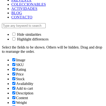
PREVENTA
COLECCIONABLES
ACTIVIDADES
BLOG
CONTACTO
Hide similarities
Highlight differences
Select the fields to be shown. Others will be hidden. Drag and drop
to rearrange the order.
Image
SKU
Rating
Price
Stock
Availability
Add to cart
Description
Content
Weight