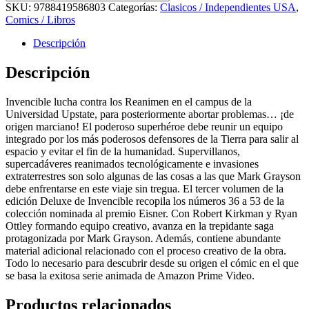
SKU:
9788419586803
Categorías:
Clasicos / Independientes USA
,
Comics / Libros
Descripción
Descripción
Invencible lucha contra los Reanimen en el campus de la
Universidad Upstate, para posteriormente abortar problemas… ¡de
origen marciano! El poderoso superhéroe debe reunir un equipo
integrado por los más poderosos defensores de la Tierra para salir al
espacio y evitar el fin de la humanidad. Supervillanos,
supercadáveres reanimados tecnológicamente e invasiones
extraterrestres son solo algunas de las cosas a las que Mark Grayson
debe enfrentarse en este viaje sin tregua. El tercer volumen de la
edición Deluxe de Invencible recopila los números 36 a 53 de la
colección nominada al premio Eisner. Con Robert Kirkman y Ryan
Ottley formando equipo creativo, avanza en la trepidante saga
protagonizada por Mark Grayson. Además, contiene abundante
material adicional relacionado con el proceso creativo de la obra.
Todo lo necesario para descubrir desde su origen el cómic en el que
se basa la exitosa serie animada de Amazon Prime Video.
Productos relacionados