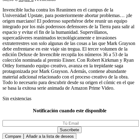
Invencible lucha contra los Reanimen en el campus de la
Universidad Upstate, para posteriormente abortar problemas… ¡de
origen marciano! El poderoso superhéroe debe reunir un equipo
integrado por los más poderosos defensores de la Tierra para salir al
espacio y evitar el fin de la humanidad. Supervillanos,
supercadáveres reanimados tecnológicamente e invasiones
extraterrestres son solo algunas de las cosas a las que Mark Grayson
debe enfrentarse en este viaje sin tregua. El tercer volumen de la
edición Deluxe de Invencible recopila los números 36 a 53 de la
colección nominada al premio Eisner. Con Robert Kirkman y Ryan
Ottley formando equipo creativo, avanza en la trepidante saga
protagonizada por Mark Grayson. Además, contiene abundante
material adicional relacionado con el proceso creativo de la obra.
Todo lo necesario para descubrir desde su origen el cómic en el que
se basa la exitosa serie animada de Amazon Prime Video.
Sin existencias
Notificación cuando este disponible
Compare
Añadir a la lista de deseos