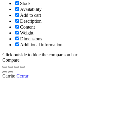
Stock
Availability
Add to cart
Description
Content
Weight
Dimensions
Additional information
Click outside to hide the comparison bar
Compare
Carrito
Cerrar