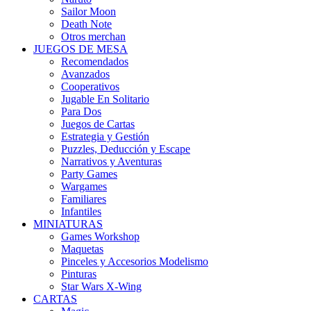
Sailor Moon
Death Note
Otros merchan
JUEGOS DE MESA
Recomendados
Avanzados
Cooperativos
Jugable En Solitario
Para Dos
Juegos de Cartas
Estrategia y Gestión
Puzzles, Deducción y Escape
Narrativos y Aventuras
Party Games
Wargames
Familiares
Infantiles
MINIATURAS
Games Workshop
Maquetas
Pinceles y Accesorios Modelismo
Pinturas
Star Wars X-Wing
CARTAS