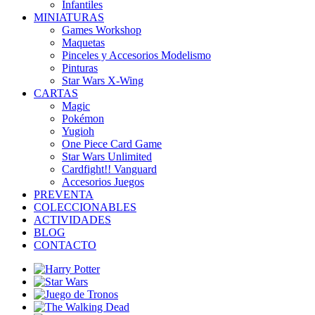
Infantiles
MINIATURAS
Games Workshop
Maquetas
Pinceles y Accesorios Modelismo
Pinturas
Star Wars X-Wing
CARTAS
Magic
Pokémon
Yugioh
One Piece Card Game
Star Wars Unlimited
Cardfight!! Vanguard
Accesorios Juegos
PREVENTA
COLECCIONABLES
ACTIVIDADES
BLOG
CONTACTO