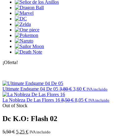
¡Oferta!
Ultimate Endgame 04 De 05
3,80
€
3,60
€
IVA incluido
La Nobleza De Las Flores 16
8,50
€
8,05
€
IVA incluido
Out of Stock
Dc K.O: Flash 02
5,50
€
5,25
€
IVA incluido