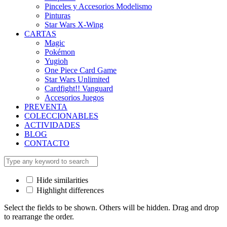
Pinceles y Accesorios Modelismo
Pinturas
Star Wars X-Wing
CARTAS
Magic
Pokémon
Yugioh
One Piece Card Game
Star Wars Unlimited
Cardfight!! Vanguard
Accesorios Juegos
PREVENTA
COLECCIONABLES
ACTIVIDADES
BLOG
CONTACTO
Hide similarities
Highlight differences
Select the fields to be shown. Others will be hidden. Drag and drop
to rearrange the order.