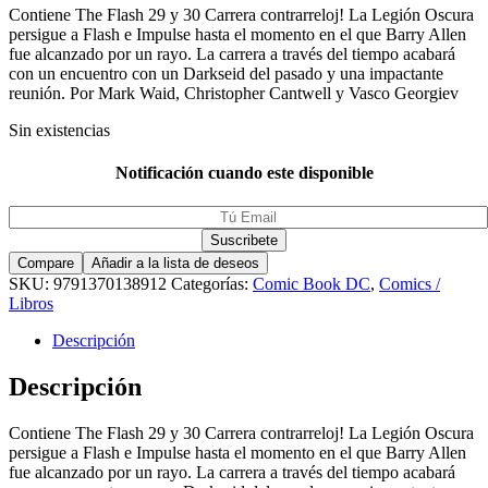
Contiene The Flash 29 y 30 Carrera contrarreloj! La Legión Oscura
persigue a Flash e Impulse hasta el momento en el que Barry Allen
fue alcanzado por un rayo. La carrera a través del tiempo acabará
con un encuentro con un Darkseid del pasado y una impactante
reunión. Por Mark Waid, Christopher Cantwell y Vasco Georgiev
Sin existencias
Notificación cuando este disponible
Compare
Añadir a la lista de deseos
SKU:
9791370138912
Categorías:
Comic Book DC
,
Comics /
Libros
Descripción
Descripción
Contiene The Flash 29 y 30 Carrera contrarreloj! La Legión Oscura
persigue a Flash e Impulse hasta el momento en el que Barry Allen
fue alcanzado por un rayo. La carrera a través del tiempo acabará