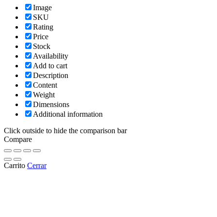
Image
SKU
Rating
Price
Stock
Availability
Add to cart
Description
Content
Weight
Dimensions
Additional information
Click outside to hide the comparison bar
Compare
Carrito
Cerrar