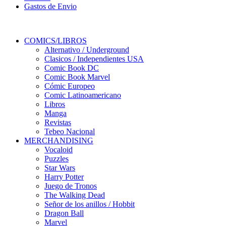
Gastos de Envio
COMICS/LIBROS
Alternativo / Underground
Clasicos / Independientes USA
Comic Book DC
Comic Book Marvel
Cómic Europeo
Comic Latinoamericano
Libros
Manga
Revistas
Tebeo Nacional
MERCHANDISING
Vocaloid
Puzzles
Star Wars
Harry Potter
Juego de Tronos
The Walking Dead
Señor de los anillos / Hobbit
Dragon Ball
Marvel