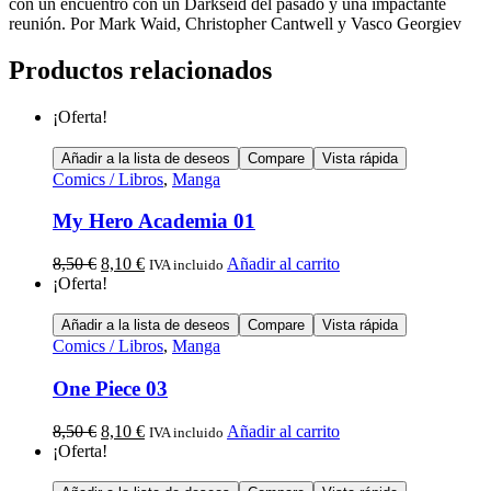
con un encuentro con un Darkseid del pasado y una impactante
reunión. Por Mark Waid, Christopher Cantwell y Vasco Georgiev
Productos relacionados
¡Oferta!
Añadir a la lista de deseos
Compare
Vista rápida
Comics / Libros
,
Manga
My Hero Academia 01
8,50
€
8,10
€
Añadir al carrito
IVA incluido
¡Oferta!
Añadir a la lista de deseos
Compare
Vista rápida
Comics / Libros
,
Manga
One Piece 03
8,50
€
8,10
€
Añadir al carrito
IVA incluido
¡Oferta!