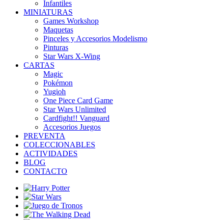
Infantiles
MINIATURAS
Games Workshop
Maquetas
Pinceles y Accesorios Modelismo
Pinturas
Star Wars X-Wing
CARTAS
Magic
Pokémon
Yugioh
One Piece Card Game
Star Wars Unlimited
Cardfight!! Vanguard
Accesorios Juegos
PREVENTA
COLECCIONABLES
ACTIVIDADES
BLOG
CONTACTO