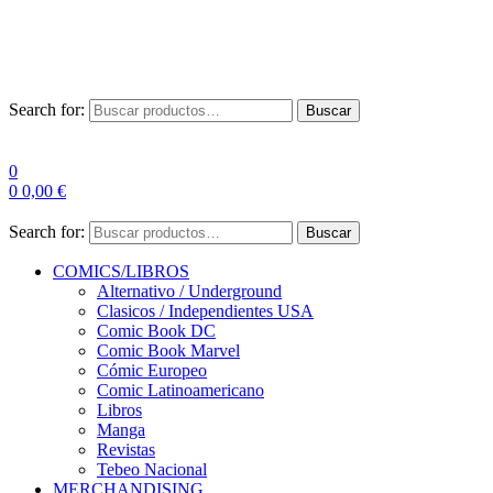
Las entre
Search for:
Buscar
0
0
0,00
€
Search for:
Buscar
COMICS/LIBROS
Alternativo / Underground
Clasicos / Independientes USA
Comic Book DC
Comic Book Marvel
Cómic Europeo
Comic Latinoamericano
Libros
Manga
Revistas
Tebeo Nacional
MERCHANDISING