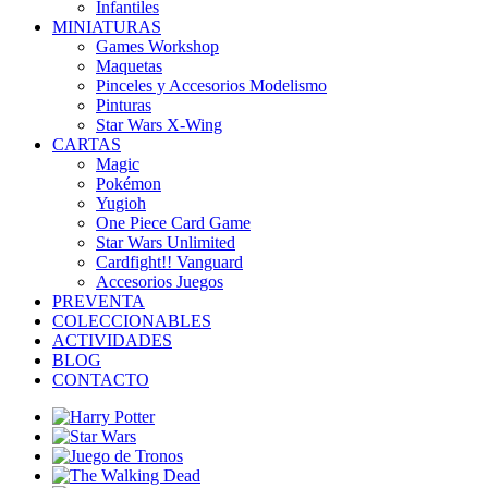
Infantiles
MINIATURAS
Games Workshop
Maquetas
Pinceles y Accesorios Modelismo
Pinturas
Star Wars X-Wing
CARTAS
Magic
Pokémon
Yugioh
One Piece Card Game
Star Wars Unlimited
Cardfight!! Vanguard
Accesorios Juegos
PREVENTA
COLECCIONABLES
ACTIVIDADES
BLOG
CONTACTO