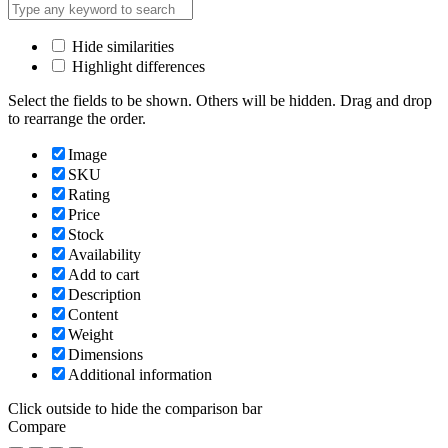
Hide similarities
Highlight differences
Select the fields to be shown. Others will be hidden. Drag and drop
to rearrange the order.
Image
SKU
Rating
Price
Stock
Availability
Add to cart
Description
Content
Weight
Dimensions
Additional information
Click outside to hide the comparison bar
Compare