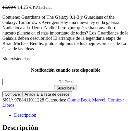
15,00
€
14,25
€
IVA incluido
Contiene: Guardians of The Galaxy 0.1-3 y Guardians of the
Galaxy: Tomorrow s Avengers Hay una nueva ley en la galaxia.
Nadie toca a la Tierra. Nadie! Pero ¿por qué se ha convertido
nuestro planeta en el más importante de todos? Los Guardianes de la
Galaxia deben descubrirlo! El arranque de la legendaria etapa de
Brian Michael Bendis, junto a algunos de los mejores artistas de La
Casa de las Ideas.
Sin existencias
Notificación cuando este disponible
Compare
Añadir a la lista de deseos
SKU:
9788411011228
Categorías:
Comic Book Marvel
,
Comics /
Libros
Descripción
Descripción