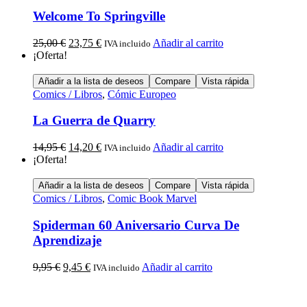
Welcome To Springville
25,00
€
23,75
€
Añadir al carrito
IVA incluido
¡Oferta!
Añadir a la lista de deseos
Compare
Vista rápida
Comics / Libros
,
Cómic Europeo
La Guerra de Quarry
14,95
€
14,20
€
Añadir al carrito
IVA incluido
¡Oferta!
Añadir a la lista de deseos
Compare
Vista rápida
Comics / Libros
,
Comic Book Marvel
Spiderman 60 Aniversario Curva De
Aprendizaje
9,95
€
9,45
€
Añadir al carrito
IVA incluido