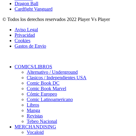
Dragon Ball
Cardfight Vanguard
© Todos los derechos reservados 2022 Player Vs Player
Aviso Legal
Privacidad
Cookies
Gastos de Envio
COMICS/LIBROS
Alternativo / Underground
Clasicos / Independientes USA
Comic Book DC
Comic Book Marvel
Cómic Europeo
Comic Latinoamericano
Libros
Manga
Revistas
Tebeo Nacional
MERCHANDISING
Vocaloid