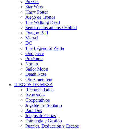
Puzzles
Star Wars
Harry Potter
Juego de Tronos
The Walking Dead
Señor de los anillos / Hobbit
Dragon Ball
Marvel
DC
The Legend of Zelda
One piece
Pokémon
Naruto
Sailor Moon
Death Note
Otros merchan
JUEGOS DE MESA
Recomendados
Avanzados
Cooperativos
Jugable En Solitario
Para Dos
Juegos de Cartas
Estrategia y Gestión
Puzzles, Deducción y Escape