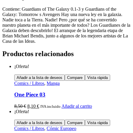
Contiene: Guardians of The Galaxy 0.1-3 y Guardians of the
Galaxy: Tomorrow s Avengers Hay una nueva ley en la galaxia.
Nadie toca a la Tierra. Nadie! Pero ¿por qué se ha convertido
nuestro planeta en el más importante de todos? Los Guardianes de la
Galaxia deben descubrirlo! El arranque de la legendaria etapa de
Brian Michael Bendis, junto a algunos de los mejores artistas de La
Casa de las Ideas.
Productos relacionados
¡Oferta!
Añadir a la lista de deseos
Compare
Vista rápida
Comics / Libros
,
Manga
One Piece 03
8,50
€
8,10
€
Añadir al carrito
IVA incluido
¡Oferta!
Añadir a la lista de deseos
Compare
Vista rápida
Comics / Libros
,
Cómic Europeo