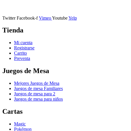
Calle Descalzos, 1,
11401 Jerez de la Frontera, Cádiz
Twitter
Facebook-f
Vimeo
Youtube
Yelp
Tienda
Mi cuenta
Registrarse
Carrito
Preventa
Juegos de Mesa
Mejores Juegos de Mesa
Juegos de mesa Familiares
Juegos de mesa para 2
Juegos de mesa para niños
Cartas
Magic
Pokémon