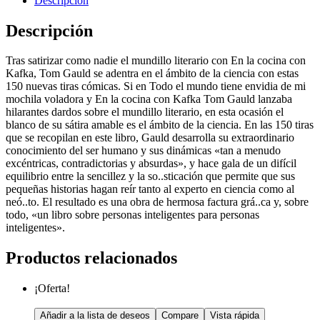
Descripción
Descripción
Tras satirizar como nadie el mundillo literario con En la cocina con
Kafka, Tom Gauld se adentra en el ámbito de la ciencia con estas
150 nuevas tiras cómicas. Si en Todo el mundo tiene envidia de mi
mochila voladora y En la cocina con Kafka Tom Gauld lanzaba
hilarantes dardos sobre el mundillo literario, en esta ocasión el
blanco de su sátira amable es el ámbito de la ciencia. En las 150 tiras
que se recopilan en este libro, Gauld desarrolla su extraordinario
conocimiento del ser humano y sus dinámicas «tan a menudo
excéntricas, contradictorias y absurdas», y hace gala de un difícil
equilibrio entre la sencillez y la so..sticación que permite que sus
pequeñas historias hagan reír tanto al experto en ciencia como al
neó..to. El resultado es una obra de hermosa factura grá..ca y, sobre
todo, «un libro sobre personas inteligentes para personas
inteligentes».
Productos relacionados
¡Oferta!
Añadir a la lista de deseos
Compare
Vista rápida