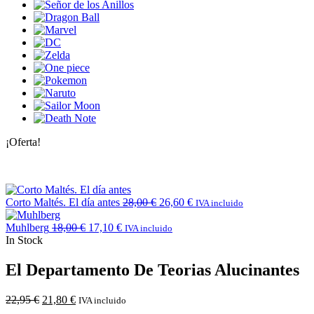
¡Oferta!
Corto Maltés. El día antes
28,00
€
26,60
€
IVA incluido
Muhlberg
18,00
€
17,10
€
IVA incluido
In Stock
El Departamento De Teorias Alucinantes
22,95
€
21,80
€
IVA incluido