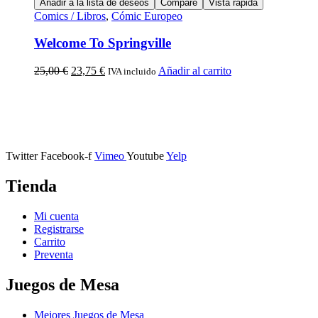
Añadir a la lista de deseos
Compare
Vista rápida
Comics / Libros
,
Cómic Europeo
Welcome To Springville
25,00
€
23,75
€
Añadir al carrito
IVA incluido
Calle Descalzos, 1,
11401 Jerez de la Frontera, Cádiz
Twitter
Facebook-f
Vimeo
Youtube
Yelp
Tienda
Mi cuenta
Registrarse
Carrito
Preventa
Juegos de Mesa
Mejores Juegos de Mesa