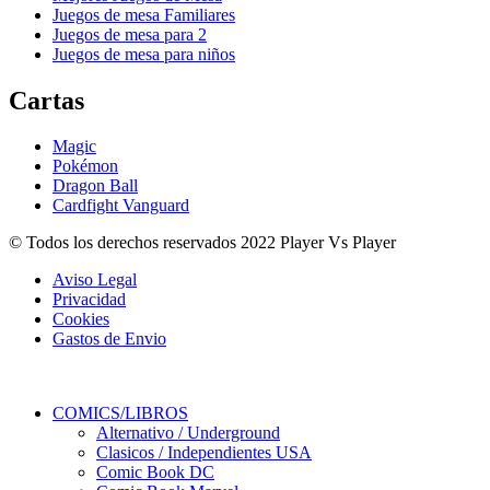
Juegos de mesa Familiares
Juegos de mesa para 2
Juegos de mesa para niños
Cartas
Magic
Pokémon
Dragon Ball
Cardfight Vanguard
© Todos los derechos reservados 2022 Player Vs Player
Aviso Legal
Privacidad
Cookies
Gastos de Envio
COMICS/LIBROS
Alternativo / Underground
Clasicos / Independientes USA
Comic Book DC