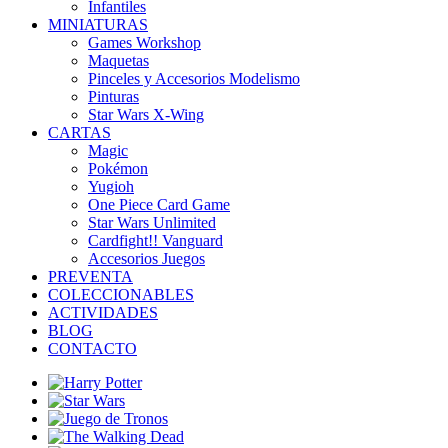
Infantiles
MINIATURAS
Games Workshop
Maquetas
Pinceles y Accesorios Modelismo
Pinturas
Star Wars X-Wing
CARTAS
Magic
Pokémon
Yugioh
One Piece Card Game
Star Wars Unlimited
Cardfight!! Vanguard
Accesorios Juegos
PREVENTA
COLECCIONABLES
ACTIVIDADES
BLOG
CONTACTO