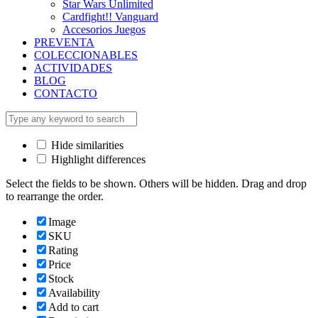
Star Wars Unlimited
Cardfight!! Vanguard
Accesorios Juegos
PREVENTA
COLECCIONABLES
ACTIVIDADES
BLOG
CONTACTO
Hide similarities
Highlight differences
Select the fields to be shown. Others will be hidden. Drag and drop
to rearrange the order.
Image
SKU
Rating
Price
Stock
Availability
Add to cart