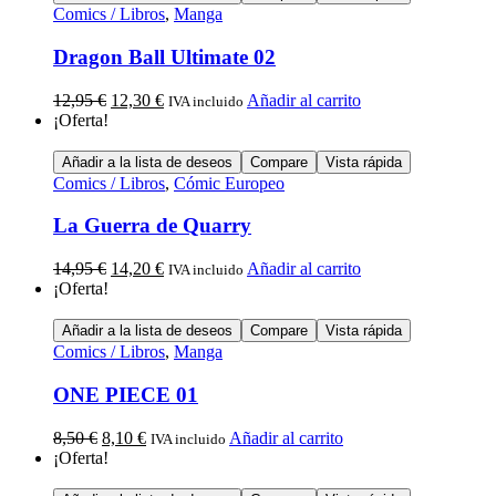
Comics / Libros
,
Manga
Dragon Ball Ultimate 02
12,95
€
12,30
€
Añadir al carrito
IVA incluido
¡Oferta!
Añadir a la lista de deseos
Compare
Vista rápida
Comics / Libros
,
Cómic Europeo
La Guerra de Quarry
14,95
€
14,20
€
Añadir al carrito
IVA incluido
¡Oferta!
Añadir a la lista de deseos
Compare
Vista rápida
Comics / Libros
,
Manga
ONE PIECE 01
8,50
€
8,10
€
Añadir al carrito
IVA incluido
¡Oferta!