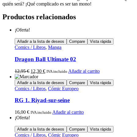
quién será? ¡Qué complicado es ser tan mono!
Productos relacionados
¡Oferta!
Añadir a la lista de deseos
Compare
Vista rápida
Comics / Libros
,
Manga
Dragon Ball Ultimate 02
12,95
€
12,30
€
Añadir al carrito
IVA incluido
Añadir a la lista de deseos
Compare
Vista rápida
Comics / Libros
,
Cómic Europeo
RG 1. Riyad-sur-seine
16,00
€
Añadir al carrito
IVA incluido
¡Oferta!
Añadir a la lista de deseos
Compare
Vista rápida
Comics / Libros
,
Cómic Europeo