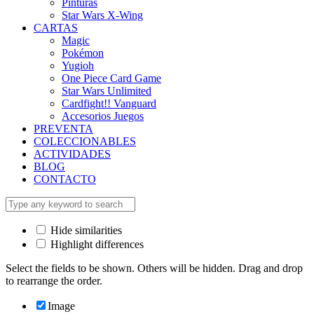
Pinturas
Star Wars X-Wing
CARTAS
Magic
Pokémon
Yugioh
One Piece Card Game
Star Wars Unlimited
Cardfight!! Vanguard
Accesorios Juegos
PREVENTA
COLECCIONABLES
ACTIVIDADES
BLOG
CONTACTO
Hide similarities
Highlight differences
Select the fields to be shown. Others will be hidden. Drag and drop
to rearrange the order.
Image