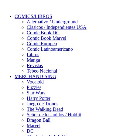
COMICS/LIBROS
Alternativo / Underground
Clasicos / Independientes USA
Comic Book DC
Comic Book Marvel
Cómic Europeo
Comic Latinoamericano
Libros
Manga
Revistas
Tebeo Nacional
MERCHANDISING
Vocaloid
Puzzles
Star Wars
Harry Potter
Juego de Tronos
The Walking Dead
Señor de los anillos / Hobbit
Dragon Ball
Marvel
DC