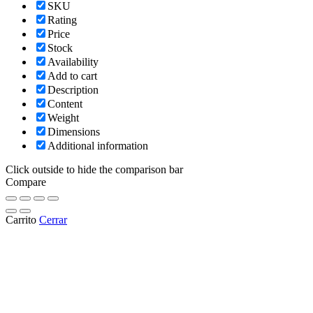
SKU
Rating
Price
Stock
Availability
Add to cart
Description
Content
Weight
Dimensions
Additional information
Click outside to hide the comparison bar
Compare
Carrito
Cerrar