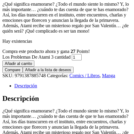
¿Qué significa enamorarse? ¿Todo el mundo siente lo mismo? Y, lo
más importante… ¿cuándo te das cuenta de que te has enamorado?
Así, los días transcurren en el instituto, entre encuentros, charlas y
emociones que florecen y anuncian la llegada de la primavera.
Además, Atami recibe un misterioso regalo por San Valentín… ¿de
quién será? ¡Qué complicado es ser tan mono!
Hay existencias
Compra este producto ahora y gana
27
Points!
Los Problemas De Atami 3 cantidad
Añadir al carrito
Compare
Añadir a la lista de deseos
SKU:
9791387885748
Categorías:
Comics / Libros
,
Manga
Descripción
Descripción
¿Qué significa enamorarse? ¿Todo el mundo siente lo mismo? Y, lo
más importante… ¿cuándo te das cuenta de que te has enamorado?
Así, los días transcurren en el instituto, entre encuentros, charlas y
emociones que florecen y anuncian la llegada de la primavera.
Además, Atami recibe un misterioso regalo por San Valentín… ¿de