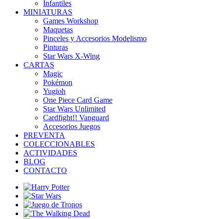
Infantiles
MINIATURAS
Games Workshop
Maquetas
Pinceles y Accesorios Modelismo
Pinturas
Star Wars X-Wing
CARTAS
Magic
Pokémon
Yugioh
One Piece Card Game
Star Wars Unlimited
Cardfight!! Vanguard
Accesorios Juegos
PREVENTA
COLECCIONABLES
ACTIVIDADES
BLOG
CONTACTO