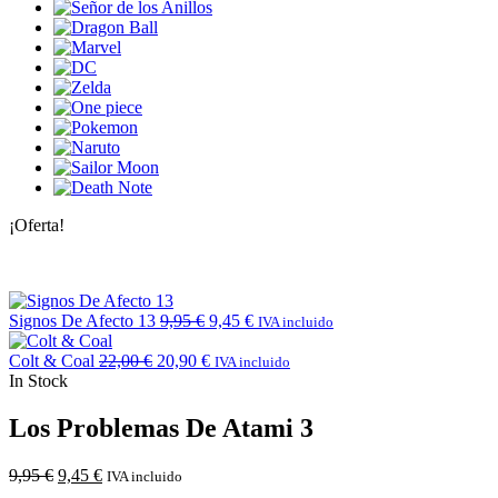
¡Oferta!
Signos De Afecto 13
9,95
€
9,45
€
IVA incluido
Colt & Coal
22,00
€
20,90
€
IVA incluido
In Stock
Los Problemas De Atami 3
9,95
€
9,45
€
IVA incluido