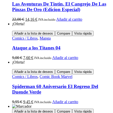
Las Aventuras De Tintin. El Cangrejo De Las
Pinzas De Oro (Edicion Especial)
22,00
€
14,16
€
Añadir al carrito
IVA incluido
¡Oferta!
Añadir a la lista de deseos
Compare
Vista rápida
Comics / Libros
,
Manga
Ataque a los Titanes 04
9,00
€
7,60
€
Añadir al carrito
IVA incluido
¡Oferta!
Añadir a la lista de deseos
Compare
Vista rápida
Comics / Libros
,
Comic Book Marvel
Spiderman 60 Aniversario El Regreso Del
Duende Verde
9,95
€
9,45
€
Añadir al carrito
IVA incluido
Añadir a la lista de deseos
Compare
Vista rápida