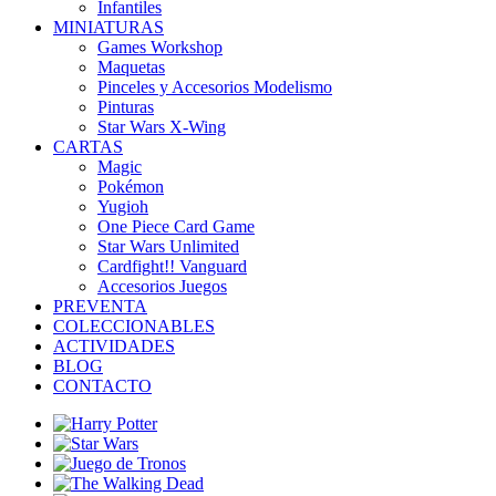
Infantiles
MINIATURAS
Games Workshop
Maquetas
Pinceles y Accesorios Modelismo
Pinturas
Star Wars X-Wing
CARTAS
Magic
Pokémon
Yugioh
One Piece Card Game
Star Wars Unlimited
Cardfight!! Vanguard
Accesorios Juegos
PREVENTA
COLECCIONABLES
ACTIVIDADES
BLOG
CONTACTO