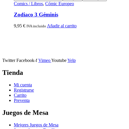
Comics / Libros
,
Cómic Europeo
Zodiaco 3 Géminis
9,95
€
Añadir al carrito
IVA incluido
Calle Descalzos, 1,
11401 Jerez de la Frontera, Cádiz
Twitter
Facebook-f
Vimeo
Youtube
Yelp
Tienda
Mi cuenta
Registrarse
Carrito
Preventa
Juegos de Mesa
Mejores Juegos de Mesa