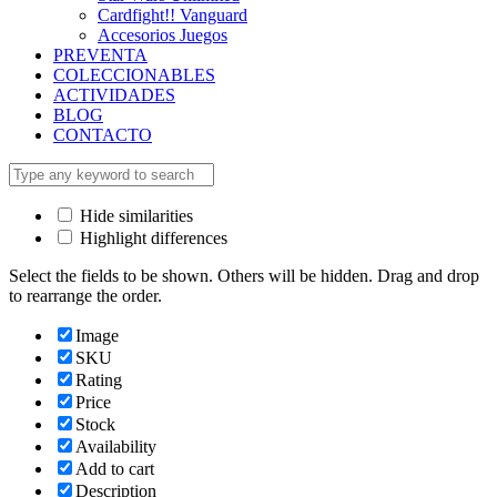
Cardfight!! Vanguard
Accesorios Juegos
PREVENTA
COLECCIONABLES
ACTIVIDADES
BLOG
CONTACTO
Hide similarities
Highlight differences
Select the fields to be shown. Others will be hidden. Drag and drop
to rearrange the order.
Image
SKU
Rating
Price
Stock
Availability
Add to cart
Description