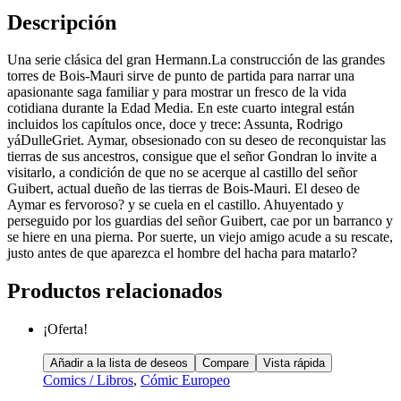
Descripción
Una serie clásica del gran Hermann.La construcción de las grandes
torres de Bois-Mauri sirve de punto de partida para narrar una
apasionante saga familiar y para mostrar un fresco de la vida
cotidiana durante la Edad Media. En este cuarto integral están
incluidos los capítulos once, doce y trece: Assunta, Rodrigo
yáDulleGriet. Aymar, obsesionado con su deseo de reconquistar las
tierras de sus ancestros, consigue que el señor Gondran lo invite a
visitarlo, a condición de que no se acerque al castillo del señor
Guibert, actual dueño de las tierras de Bois-Mauri. El deseo de
Aymar es fervoroso? y se cuela en el castillo. Ahuyentado y
perseguido por los guardias del señor Guibert, cae por un barranco y
se hiere en una pierna. Por suerte, un viejo amigo acude a su rescate,
justo antes de que aparezca el hombre del hacha para matarlo?
Productos relacionados
¡Oferta!
Añadir a la lista de deseos
Compare
Vista rápida
Comics / Libros
,
Cómic Europeo