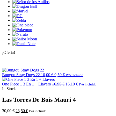
¡Oferta!
Bungou Stray Dogs 22
10,00
€
9,50
€
IVA incluido
One Piece 1 3 En 1 + Llavero
16,95
€
16,10
€
IVA incluido
In Stock
Las Torres De Bois Mauri 4
30,00
€
28,50
€
IVA incluido