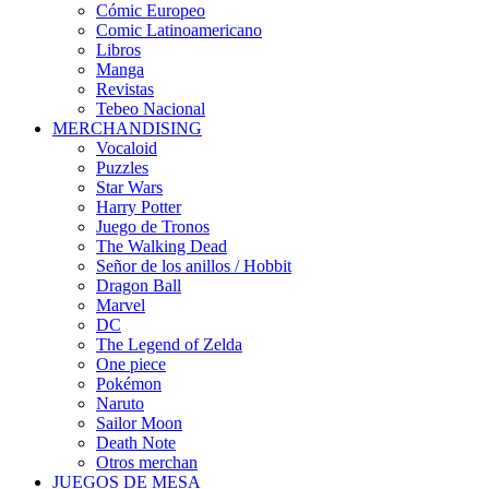
Cómic Europeo
Comic Latinoamericano
Libros
Manga
Revistas
Tebeo Nacional
MERCHANDISING
Vocaloid
Puzzles
Star Wars
Harry Potter
Juego de Tronos
The Walking Dead
Señor de los anillos / Hobbit
Dragon Ball
Marvel
DC
The Legend of Zelda
One piece
Pokémon
Naruto
Sailor Moon
Death Note
Otros merchan
JUEGOS DE MESA