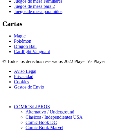
Juegos de mesa Familiares
Juegos de mesa para 2
Juegos de mesa para niños
Cartas
Magic
Pokémon
Dragon Ball
Cardfight Vanguard
© Todos los derechos reservados 2022 Player Vs Player
Aviso Legal
Privacidad
Cookies
Gastos de Envio
COMICS/LIBROS
Alternativo / Underground
Clasicos / Independientes USA
Comic Book DC
Comic Book Marvel