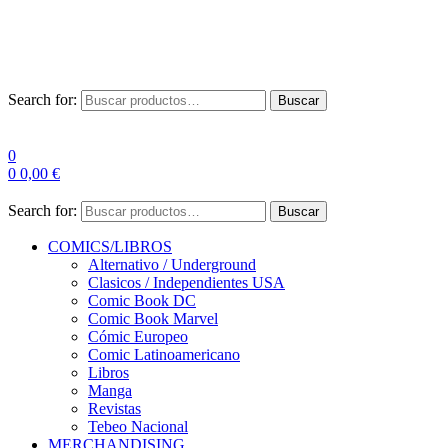
Las entre
Search for:
Buscar
0
0
0,00
€
Search for:
Buscar
COMICS/LIBROS
Alternativo / Underground
Clasicos / Independientes USA
Comic Book DC
Comic Book Marvel
Cómic Europeo
Comic Latinoamericano
Libros
Manga
Revistas
Tebeo Nacional
MERCHANDISING