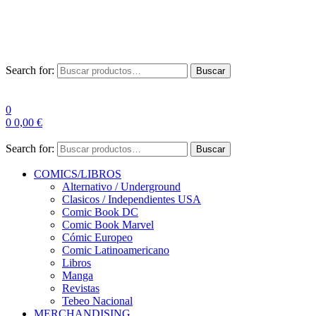
Las entre
Search for:
Buscar
0
0
0,00
€
Search for:
Buscar
COMICS/LIBROS
Alternativo / Underground
Clasicos / Independientes USA
Comic Book DC
Comic Book Marvel
Cómic Europeo
Comic Latinoamericano
Libros
Manga
Revistas
Tebeo Nacional
MERCHANDISING