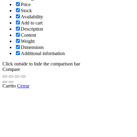
Price
Stock
Availability
Add to cart
Description
Content
Weight
Dimensions
Additional information
Click outside to hide the comparison bar
Compare
Carrito
Cerrar