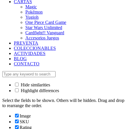
CARTAS
Magic
Pokémon
Yugioh
One Piece Card Game
Star Wars Unlimited
Cardfight!! Vanguard
Accesorios Juegos
PREVENTA
COLECCIONABLES
ACTIVIDADES
BLOG
CONTACTO
Hide similarities
Highlight differences
Select the fields to be shown. Others will be hidden. Drag and drop
to rearrange the order.
Image
SKU
Rating