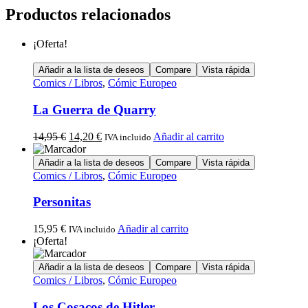
Productos relacionados
¡Oferta!
Añadir a la lista de deseos
Compare
Vista rápida
Comics / Libros
,
Cómic Europeo
La Guerra de Quarry
14,95
€
14,20
€
Añadir al carrito
IVA incluido
Añadir a la lista de deseos
Compare
Vista rápida
Comics / Libros
,
Cómic Europeo
Personitas
15,95
€
Añadir al carrito
IVA incluido
¡Oferta!
Añadir a la lista de deseos
Compare
Vista rápida
Comics / Libros
,
Cómic Europeo
Los Cosacos de Hitler