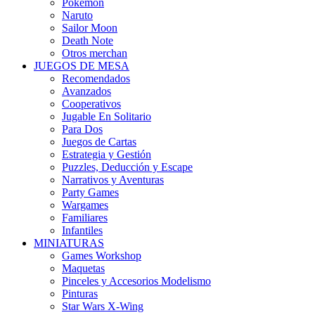
Pokémon
Naruto
Sailor Moon
Death Note
Otros merchan
JUEGOS DE MESA
Recomendados
Avanzados
Cooperativos
Jugable En Solitario
Para Dos
Juegos de Cartas
Estrategia y Gestión
Puzzles, Deducción y Escape
Narrativos y Aventuras
Party Games
Wargames
Familiares
Infantiles
MINIATURAS
Games Workshop
Maquetas
Pinceles y Accesorios Modelismo
Pinturas
Star Wars X-Wing