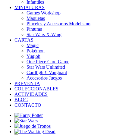
Infantiles
MINIATURAS
Games Workshop
Maquetas
Pinceles y Accesorios Modelismo
Pinturas
Star Wars X-Wing
CARTAS
Magic
Pokémon
Yugioh
One Piece Card Game
Star Wars Unlimited
Cardfight!! Vanguard
Accesorios Juegos
PREVENTA
COLECCIONABLES
ACTIVIDADES
BLOG
CONTACTO