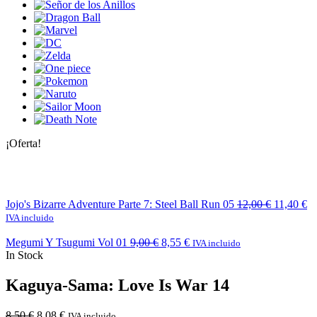
¡Oferta!
Jojo's Bizarre Adventure Parte 7: Steel Ball Run 05
12,00
€
11,40
€
IVA incluido
Megumi Y Tsugumi Vol 01
9,00
€
8,55
€
IVA incluido
In Stock
Kaguya-Sama: Love Is War 14
8,50
€
8,08
€
IVA incluido