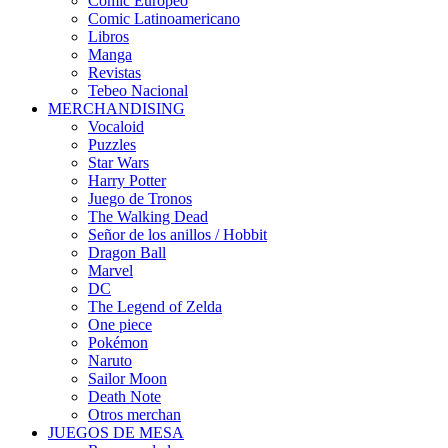
Cómic Europeo
Comic Latinoamericano
Libros
Manga
Revistas
Tebeo Nacional
MERCHANDISING
Vocaloid
Puzzles
Star Wars
Harry Potter
Juego de Tronos
The Walking Dead
Señor de los anillos / Hobbit
Dragon Ball
Marvel
DC
The Legend of Zelda
One piece
Pokémon
Naruto
Sailor Moon
Death Note
Otros merchan
JUEGOS DE MESA