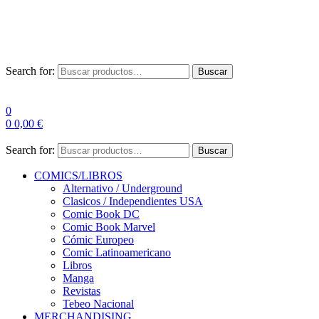
Las entre
Search for:
Buscar
0
0
0,00
€
Search for:
Buscar
COMICS/LIBROS
Alternativo / Underground
Clasicos / Independientes USA
Comic Book DC
Comic Book Marvel
Cómic Europeo
Comic Latinoamericano
Libros
Manga
Revistas
Tebeo Nacional
MERCHANDISING