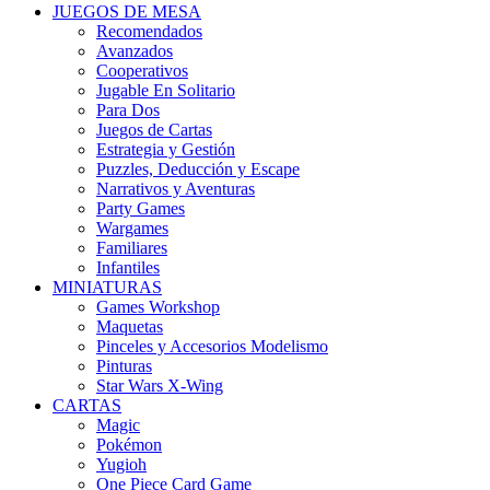
JUEGOS DE MESA
Recomendados
Avanzados
Cooperativos
Jugable En Solitario
Para Dos
Juegos de Cartas
Estrategia y Gestión
Puzzles, Deducción y Escape
Narrativos y Aventuras
Party Games
Wargames
Familiares
Infantiles
MINIATURAS
Games Workshop
Maquetas
Pinceles y Accesorios Modelismo
Pinturas
Star Wars X-Wing
CARTAS
Magic
Pokémon
Yugioh
One Piece Card Game