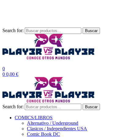
Las entre
Search for:
Buscar
0
0
0,00
€
Search for:
Buscar
COMICS/LIBROS
Alternativo / Underground
Clasicos / Independientes USA
Comic Book DC