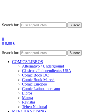
Las entre
Search for:
Buscar
0
0
0,00
€
Search for:
Buscar
COMICS/LIBROS
Alternativo / Underground
Clasicos / Independientes USA
Comic Book DC
Comic Book Marvel
Cómic Europeo
Comic Latinoamericano
Libros
Manga
Revistas
Tebeo Nacional
MERCHANDISING