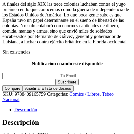
A finales del siglo XIX las trece colonias luchaban contra el yugo
británico en lo que conocemos como la guerra de independencia de
los Estados Unidos de América. Lo que poca gente sabe es que
España tuvo un papel determinante en el sueño de libertad de las
colonias. No solo colaboró con enormes cantidades de dinero,
comida, mantas y armas, sino que envió miles de soldados
encabezados por Bernardo de Gálvez, general y gobernador de
Luisiana, a luchar contra ejército británico en la Florida occidental.
Sin existencias
Notificación cuando este disponible
Compare
Añadir a la lista de deseos
SKU:
9788409165759
Categorías:
Comics / Libros
,
Tebeo
Nacional
Descripción
Descripción