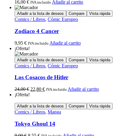
16,00
€
Añadir al carrito
IVA incluido
Añadir a la lista de deseos
Compare
Vista rápida
Comics / Libros
,
Cómic Europeo
Zodiaco 4 Cancer
9,95
€
Añadir al carrito
IVA incluido
¡Oferta!
Añadir a la lista de deseos
Compare
Vista rápida
Comics / Libros
,
Cómic Europeo
Los Cosacos de Hitler
24,00
€
22,80
€
Añadir al carrito
IVA incluido
¡Oferta!
Añadir a la lista de deseos
Compare
Vista rápida
Comics / Libros
,
Manga
Tokyo Ghoul 14
9,00
€
8,55
€
Añadir al carrito
IVA incluido