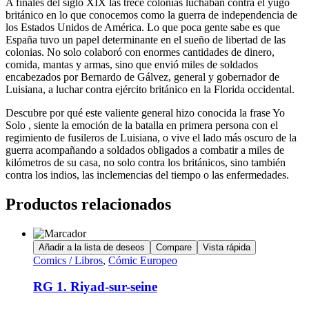
A finales del siglo XIX las trece colonias luchaban contra el yugo
británico en lo que conocemos como la guerra de independencia de
los Estados Unidos de América. Lo que poca gente sabe es que
España tuvo un papel determinante en el sueño de libertad de las
colonias. No solo colaboró con enormes cantidades de dinero,
comida, mantas y armas, sino que envió miles de soldados
encabezados por Bernardo de Gálvez, general y gobernador de
Luisiana, a luchar contra ejército británico en la Florida occidental.
Descubre por qué este valiente general hizo conocida la frase Yo
Solo , siente la emoción de la batalla en primera persona con el
regimiento de fusileros de Luisiana, o vive el lado más oscuro de la
guerra acompañando a soldados obligados a combatir a miles de
kilómetros de su casa, no solo contra los británicos, sino también
contra los indios, las inclemencias del tiempo o las enfermedades.
Productos relacionados
Añadir a la lista de deseos
Compare
Vista rápida
Comics / Libros
,
Cómic Europeo
RG 1. Riyad-sur-seine