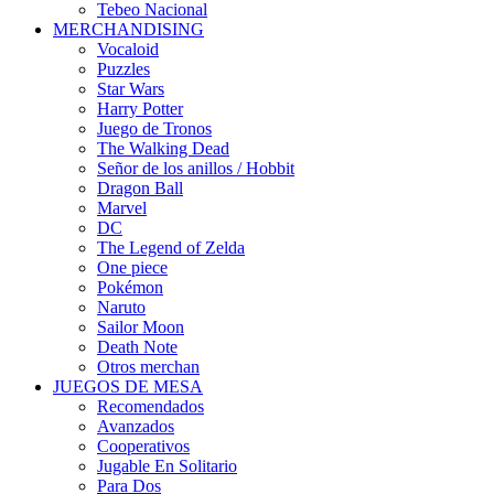
Tebeo Nacional
MERCHANDISING
Vocaloid
Puzzles
Star Wars
Harry Potter
Juego de Tronos
The Walking Dead
Señor de los anillos / Hobbit
Dragon Ball
Marvel
DC
The Legend of Zelda
One piece
Pokémon
Naruto
Sailor Moon
Death Note
Otros merchan
JUEGOS DE MESA
Recomendados
Avanzados
Cooperativos
Jugable En Solitario
Para Dos