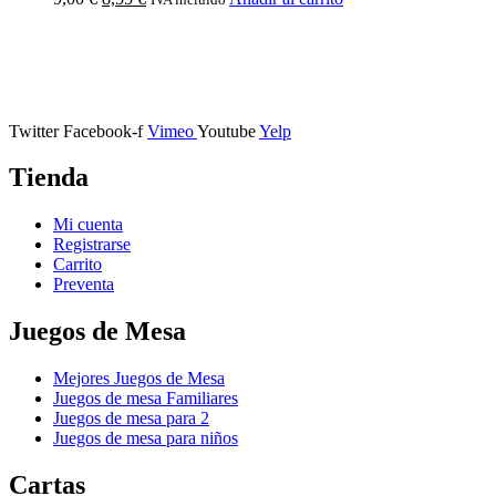
Calle Descalzos, 1,
11401 Jerez de la Frontera, Cádiz
Twitter
Facebook-f
Vimeo
Youtube
Yelp
Tienda
Mi cuenta
Registrarse
Carrito
Preventa
Juegos de Mesa
Mejores Juegos de Mesa
Juegos de mesa Familiares
Juegos de mesa para 2
Juegos de mesa para niños
Cartas