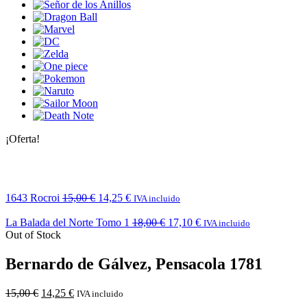
¡Oferta!
1643 Rocroi
15,00
€
14,25
€
IVA incluido
La Balada del Norte Tomo 1
18,00
€
17,10
€
IVA incluido
Out of Stock
Bernardo de Gálvez, Pensacola 1781
15,00
€
14,25
€
IVA incluido