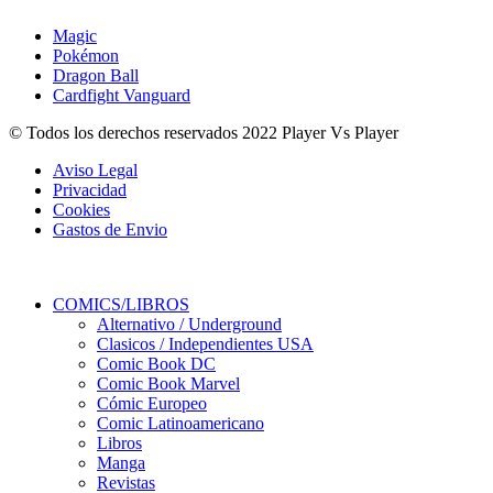
Magic
Pokémon
Dragon Ball
Cardfight Vanguard
© Todos los derechos reservados 2022 Player Vs Player
Aviso Legal
Privacidad
Cookies
Gastos de Envio
COMICS/LIBROS
Alternativo / Underground
Clasicos / Independientes USA
Comic Book DC
Comic Book Marvel
Cómic Europeo
Comic Latinoamericano
Libros
Manga
Revistas