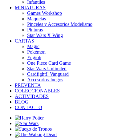
Infantiles
MINIATURAS
Games Workshop
Maquetas
Pinceles y Accesorios Modelismo
Pinturas
Star Wars X-Wing
CARTAS
Magic
Pokémon
Yugioh
One Piece Card Game
Star Wars Unlimited
Cardfight!! Vanguard
Accesorios Juegos
PREVENTA
COLECCIONABLES
ACTIVIDADES
BLOG
CONTACTO