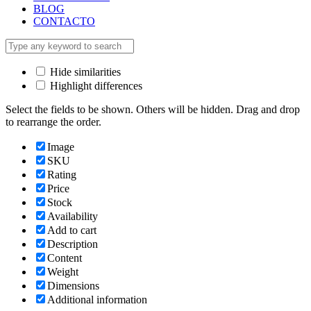
BLOG
CONTACTO
Hide similarities
Highlight differences
Select the fields to be shown. Others will be hidden. Drag and drop
to rearrange the order.
Image
SKU
Rating
Price
Stock
Availability
Add to cart
Description
Content
Weight
Dimensions
Additional information