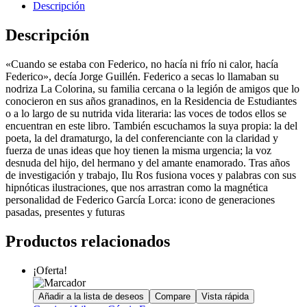
Descripción
Descripción
«Cuando se estaba con Federico, no hacía ni frío ni calor, hacía
Federico», decía Jorge Guillén. Federico a secas lo llamaban su
nodriza La Colorina, su familia cercana o la legión de amigos que lo
conocieron en sus años granadinos, en la Residencia de Estudiantes
o a lo largo de su nutrida vida literaria: las voces de todos ellos se
encuentran en este libro. También escuchamos la suya propia: la del
poeta, la del dramaturgo, la del conferenciante con la claridad y
fuerza de unas ideas que hoy tienen la misma urgencia; la voz
desnuda del hijo, del hermano y del amante enamorado. Tras años
de investigación y trabajo, Ilu Ros fusiona voces y palabras con sus
hipnóticas ilustraciones, que nos arrastran como la magnética
personalidad de Federico García Lorca: icono de generaciones
pasadas, presentes y futuras
Productos relacionados
¡Oferta!
Añadir a la lista de deseos
Compare
Vista rápida