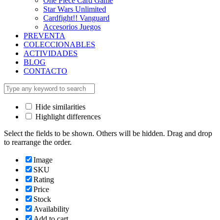
One Piece Card Game
Star Wars Unlimited
Cardfight!! Vanguard
Accesorios Juegos
PREVENTA
COLECCIONABLES
ACTIVIDADES
BLOG
CONTACTO
Hide similarities
Highlight differences
Select the fields to be shown. Others will be hidden. Drag and drop
to rearrange the order.
Image
SKU
Rating
Price
Stock
Availability
Add to cart