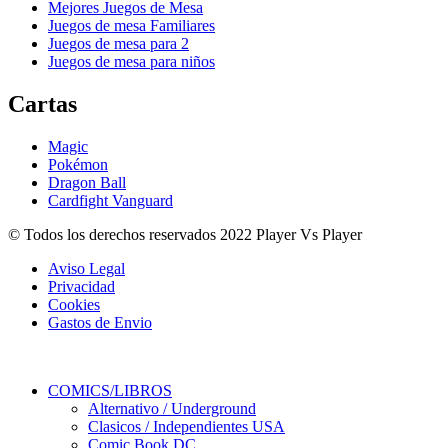
Mejores Juegos de Mesa
Juegos de mesa Familiares
Juegos de mesa para 2
Juegos de mesa para niños
Cartas
Magic
Pokémon
Dragon Ball
Cardfight Vanguard
© Todos los derechos reservados 2022 Player Vs Player
Aviso Legal
Privacidad
Cookies
Gastos de Envio
COMICS/LIBROS
Alternativo / Underground
Clasicos / Independientes USA
Comic Book DC