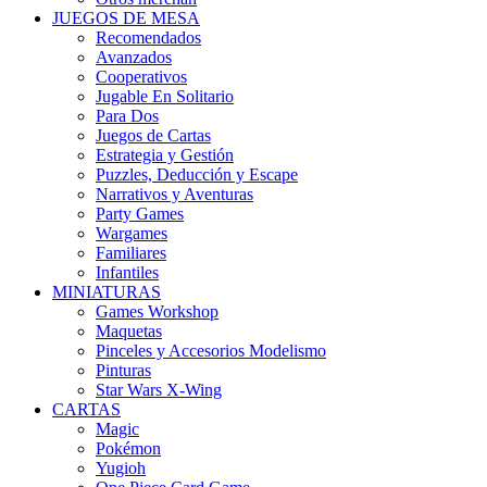
JUEGOS DE MESA
Recomendados
Avanzados
Cooperativos
Jugable En Solitario
Para Dos
Juegos de Cartas
Estrategia y Gestión
Puzzles, Deducción y Escape
Narrativos y Aventuras
Party Games
Wargames
Familiares
Infantiles
MINIATURAS
Games Workshop
Maquetas
Pinceles y Accesorios Modelismo
Pinturas
Star Wars X-Wing
CARTAS
Magic
Pokémon
Yugioh