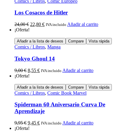
Comics / Libros
,
Cómic Europeo
Los Cosacos de Hitler
24,00
€
22,80
€
Añadir al carrito
IVA incluido
¡Oferta!
Añadir a la lista de deseos
Compare
Vista rápida
Comics / Libros
,
Manga
Tokyo Ghoul 14
9,00
€
8,55
€
Añadir al carrito
IVA incluido
¡Oferta!
Añadir a la lista de deseos
Compare
Vista rápida
Comics / Libros
,
Comic Book Marvel
Spiderman 60 Aniversario Curva De
Aprendizaje
9,95
€
9,45
€
Añadir al carrito
IVA incluido
¡Oferta!