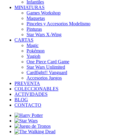
Infantiles
MINIATURAS
Games Workshop
Maquetas
Pinceles y Accesorios Modelismo
Pinturas
Star Wars X-Wing
CARTAS
Magic
Pokémon
Yugioh
One Piece Card Game
Star Wars Unlimited
Cardfight!! Vanguard
Accesorios Juegos
PREVENTA
COLECCIONABLES
ACTIVIDADES
BLOG
CONTACTO