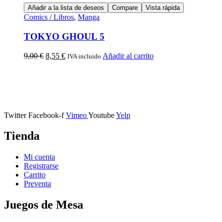
Añadir a la lista de deseos
Compare
Vista rápida
Comics / Libros
,
Manga
TOKYO GHOUL 5
9,00
€
8,55
€
Añadir al carrito
IVA incluido
Calle Descalzos, 1,
11401 Jerez de la Frontera, Cádiz
Twitter
Facebook-f
Vimeo
Youtube
Yelp
Tienda
Mi cuenta
Registrarse
Carrito
Preventa
Juegos de Mesa