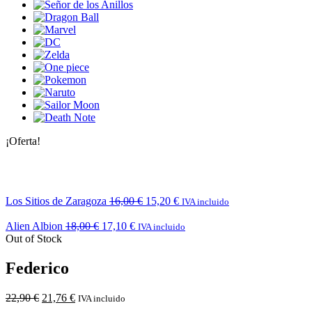
¡Oferta!
Los Sitios de Zaragoza
16,00
€
15,20
€
IVA incluido
Alien Albion
18,00
€
17,10
€
IVA incluido
Out of Stock
Federico
22,90
€
21,76
€
IVA incluido