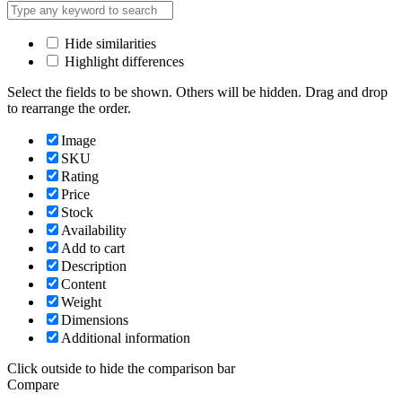
Hide similarities
Highlight differences
Select the fields to be shown. Others will be hidden. Drag and drop
to rearrange the order.
Image
SKU
Rating
Price
Stock
Availability
Add to cart
Description
Content
Weight
Dimensions
Additional information
Click outside to hide the comparison bar
Compare