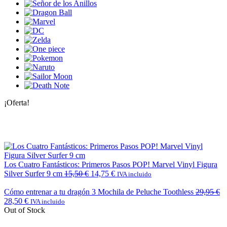
¡Oferta!
Los Cuatro Fantásticos: Primeros Pasos POP! Marvel Vinyl Figura
Silver Surfer 9 cm
15,50
€
14,75
€
IVA incluido
Cómo entrenar a tu dragón 3 Mochila de Peluche Toothless
29,95
€
28,50
€
IVA incluido
Out of Stock