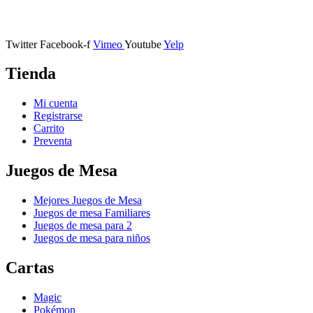
Calle Descalzos, 1,
11401 Jerez de la Frontera, Cádiz
Twitter
Facebook-f
Vimeo
Youtube
Yelp
Tienda
Mi cuenta
Registrarse
Carrito
Preventa
Juegos de Mesa
Mejores Juegos de Mesa
Juegos de mesa Familiares
Juegos de mesa para 2
Juegos de mesa para niños
Cartas
Magic
Pokémon