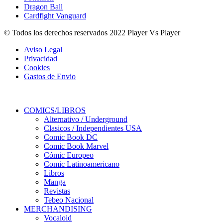
Dragon Ball
Cardfight Vanguard
© Todos los derechos reservados 2022 Player Vs Player
Aviso Legal
Privacidad
Cookies
Gastos de Envio
COMICS/LIBROS
Alternativo / Underground
Clasicos / Independientes USA
Comic Book DC
Comic Book Marvel
Cómic Europeo
Comic Latinoamericano
Libros
Manga
Revistas
Tebeo Nacional
MERCHANDISING
Vocaloid