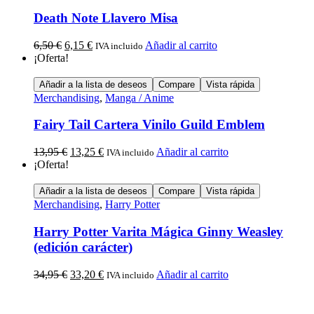
Death Note Llavero Misa
6,50
€
6,15
€
Añadir al carrito
IVA incluido
¡Oferta!
Añadir a la lista de deseos
Compare
Vista rápida
Merchandising
,
Manga / Anime
Fairy Tail Cartera Vinilo Guild Emblem
13,95
€
13,25
€
Añadir al carrito
IVA incluido
¡Oferta!
Añadir a la lista de deseos
Compare
Vista rápida
Merchandising
,
Harry Potter
Harry Potter Varita Mágica Ginny Weasley
(edición carácter)
34,95
€
33,20
€
Añadir al carrito
IVA incluido