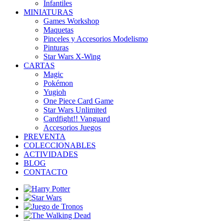
Infantiles
MINIATURAS
Games Workshop
Maquetas
Pinceles y Accesorios Modelismo
Pinturas
Star Wars X-Wing
CARTAS
Magic
Pokémon
Yugioh
One Piece Card Game
Star Wars Unlimited
Cardfight!! Vanguard
Accesorios Juegos
PREVENTA
COLECCIONABLES
ACTIVIDADES
BLOG
CONTACTO