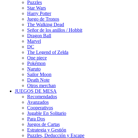
Puzzles
Star Wars
Harry Potter
Juego de Tronos
The Walking Dead
Señor de los anillos / Hobbit
Dragon Ball
Marvel
DC
The Legend of Zelda
One piece
Pokémon
Naruto
Sailor Moon
Death Note
Otros merchan
JUEGOS DE MESA
Recomendados
Avanzados
Cooperativos
Jugable En Solitario
Para Dos
Juegos de Cartas
Estrategia y Gestión
Puzzles, Deducción y Escape