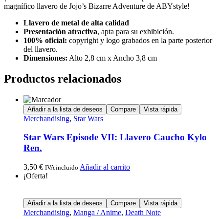
magnífico llavero de Jojo’s Bizarre Adventure de ABYstyle!
Llavero de metal de alta calidad
Presentación atractiva
, apta para su exhibición.
100% oficial:
copyright y logo grabados en la parte posterior
del llavero.
Dimensiones:
Alto 2,8 cm x Ancho 3,8 cm
Productos relacionados
Añadir a la lista de deseos
Compare
Vista rápida
Merchandising
,
Star Wars
Star Wars Episode VII: Llavero Caucho Kylo
Ren.
3,50
€
Añadir al carrito
IVA incluido
¡Oferta!
Añadir a la lista de deseos
Compare
Vista rápida
Merchandising
,
Manga / Anime
,
Death Note