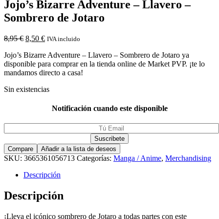
Jojo’s Bizarre Adventure – Llavero –
Sombrero de Jotaro
8,95
€
8,50
€
IVA incluido
Jojo’s Bizarre Adventure – Llavero – Sombrero de Jotaro ya
disponible para comprar en la tienda online de Market PVP. ¡te lo
mandamos directo a casa!
Sin existencias
Notificación cuando este disponible
Compare
Añadir a la lista de deseos
SKU:
3665361056713
Categorías:
Manga / Anime
,
Merchandising
Descripción
Descripción
¡Lleva el icónico sombrero de Jotaro a todas partes con este